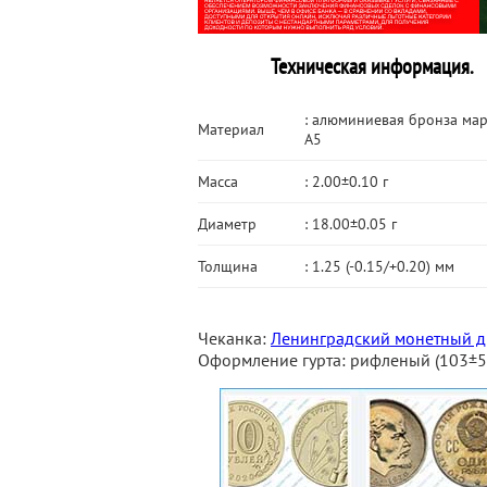
Техническая информация.
: алюминиевая бронза мар
Материал
А5
Масса
: 2.00±0.10 г
Диаметр
: 18.00±0.05 г
Толщина
: 1.25 (-0.15/+0.20) мм
Чеканка:
Ленинградский монетный д
Оформление гурта: рифленый (103±5