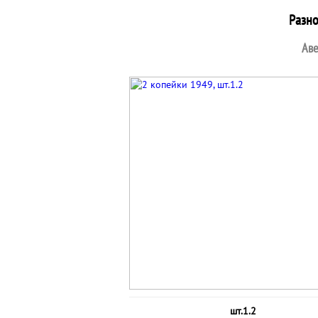
Разн
Аве
шт.1.2