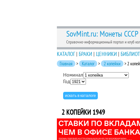
SovMint.ru: Монеты СССР
Справочно-информационный портал и клуб ко
КАТАЛОГ
|
БРАКИ
|
ЦЕННИКИ
|
БИБЛИОТ
Главная
>
Каталог
>
2 копейки
> 2 копе
Номинал
Год
2 КОПЕЙКИ 1949