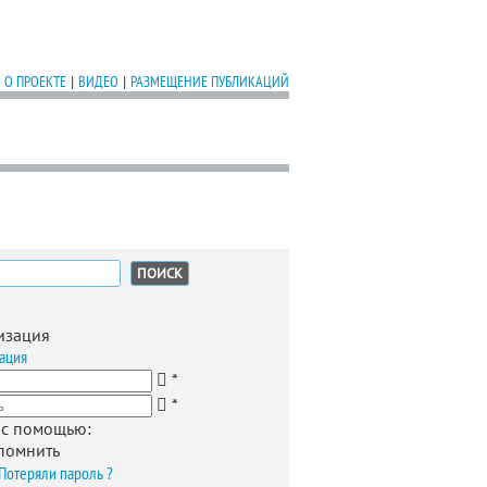
О ПРОЕКТЕ
|
ВИДЕО
|
РАЗМЕЩЕНИЕ ПУБЛИКАЦИЙ
:
изация
ация
*
*
 с помощью:
помнить
Потеряли пароль ?