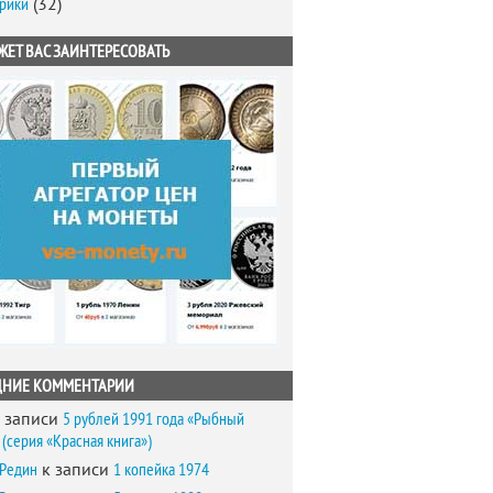
брики
(32)
ЖЕТ ВАС ЗАИНТЕРЕСОВАТЬ
ДНИЕ КОММЕНТАРИИ
 записи
5 рублей 1991 года «Рыбный
(серия «Красная книга»)
 Редин
к записи
1 копейка 1974