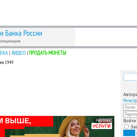
 и Банка России
ллекционеров
ЕКА
|
ВИДЕО
|
ПРОДАТЬ МОНЕТЫ
йки 1949
Найти
Автор
Регистр
Войти
Реклама
За
Вход