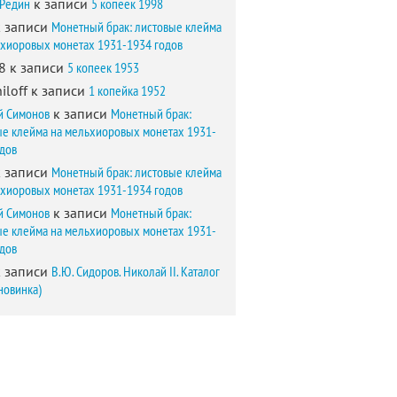
 Редин
к записи
5 копеек 1998
 записи
Монетный брак: листовые клейма
ьхиоровых монетах 1931-1934 годов
8
к записи
5 копеек 1953
iloff
к записи
1 копейка 1952
й Симонов
к записи
Монетный брак:
ые клейма на мельхиоровых монетах 1931-
одов
 записи
Монетный брак: листовые клейма
ьхиоровых монетах 1931-1934 годов
й Симонов
к записи
Монетный брак:
ые клейма на мельхиоровых монетах 1931-
одов
 записи
В.Ю. Сидоров. Николай II. Каталог
новинка)