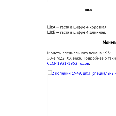
шт.А
Шт.А
— гаста в цифре 4 короткая.
Шт.Б
— гаста в цифре 4 длинная.
Монеты
Монеты специального чекана 1931-1
50-е годы XX века. Подробнее о таки
СССР 1931-1952 годов
.