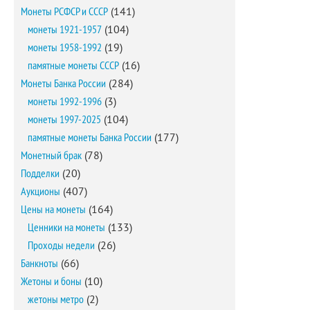
Монеты РСФСР и СССР
(141)
монеты 1921-1957
(104)
монеты 1958-1992
(19)
памятные монеты СССР
(16)
Монеты Банка России
(284)
монеты 1992-1996
(3)
монеты 1997-2025
(104)
памятные монеты Банка России
(177)
Монетный брак
(78)
Подделки
(20)
Аукционы
(407)
Цены на монеты
(164)
Ценники на монеты
(133)
Проходы недели
(26)
Банкноты
(66)
Жетоны и боны
(10)
жетоны метро
(2)