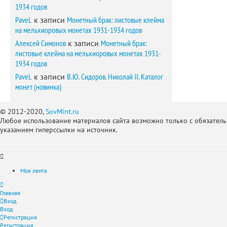
1934 годов
PaveL
к записи
Монетный брак: листовые клейма
на мельхиоровых монетах 1931-1934 годов
Алексей Симонов
к записи
Монетный брак:
листовые клейма на мельхиоровых монетах 1931-
1934 годов
PaveL
к записи
В.Ю. Сидоров. Николай II. Каталог
монет (новинка)
© 2012-2020,
SovMint.ru
Любое использование материалов сайта возможно только с обязател
указанием гиперссылки на источник.
Моя лента
Главная
Вход
Вход
Регистрация
Регистрация