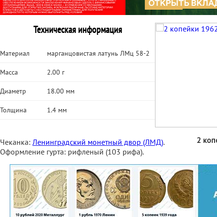
Техническая информация
Материал
марганцовистая латунь ЛМц 58-2
Масса
2.00 г
Диаметр
18.00 мм
Толщина
1.4 мм
2 коп
Чеканка:
Ленинградский монетный двор (ЛМД)
.
Оформление гурта: рифленый (103 рифа).