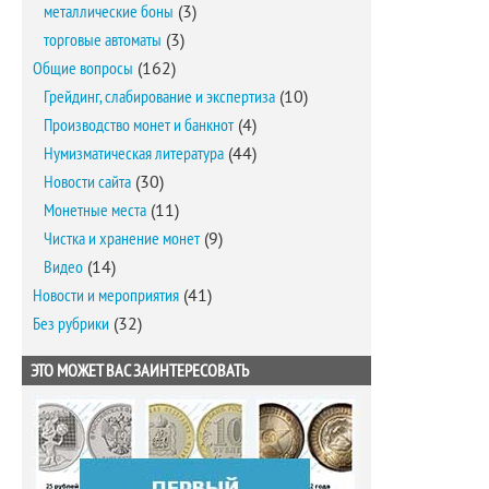
металлические боны
(3)
торговые автоматы
(3)
Общие вопросы
(162)
Грейдинг, слабирование и экспертиза
(10)
Производство монет и банкнот
(4)
Нумизматическая литература
(44)
Новости сайта
(30)
Монетные места
(11)
Чистка и хранение монет
(9)
Видео
(14)
Новости и мероприятия
(41)
Без рубрики
(32)
ЭТО МОЖЕТ ВАС ЗАИНТЕРЕСОВАТЬ