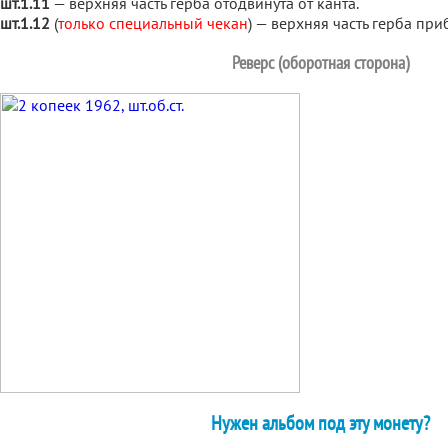
шт.1.11
— верхняя часть герба отодвинута от канта.
шт.1.12
(
только специальный чекан
) — верхняя часть герба при
Реверс (оборотная сторона)
Нужен альбом под эту монету?