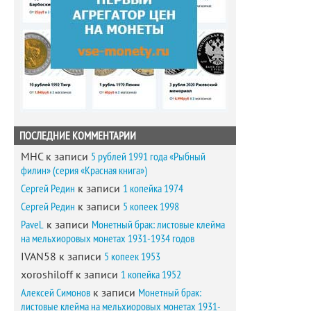
ПОСЛЕДНИЕ КОММЕНТАРИИ
MHC
к записи
5 рублей 1991 года «Рыбный
филин» (серия «Красная книга»)
Сергей Редин
к записи
1 копейка 1974
Сергей Редин
к записи
5 копеек 1998
PaveL
к записи
Монетный брак: листовые клейма
на мельхиоровых монетах 1931-1934 годов
IVAN58
к записи
5 копеек 1953
xoroshiloff
к записи
1 копейка 1952
Алексей Симонов
к записи
Монетный брак:
листовые клейма на мельхиоровых монетах 1931-