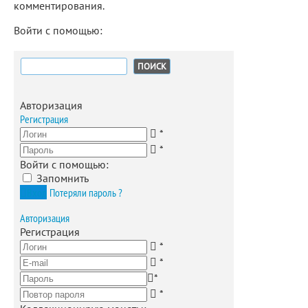
комментирования.
Войти с помощью:
Найти:
Авторизация
Регистрация
*
*
Войти с помощью:
Запомнить
Вход
Потеряли пароль ?
Авторизация
Регистрация
*
*
*
*