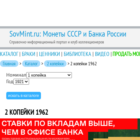
SovMint.ru: Монеты СССР и Банка России
Справочно-информационный портал и клуб коллекционеров
КАТАЛОГ
|
БРАКИ
|
ЦЕННИКИ
|
БИБЛИОТЕКА
|
ВИДЕО
|
ПРОДАТЬ МО
Главная
>
Каталог
>
2 копейки
> 2 копейки 1962
Номинал
Год
2 КОПЕЙКИ 1962