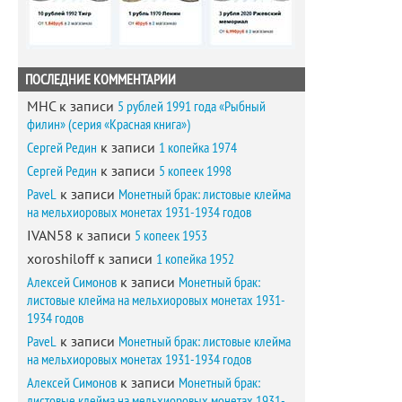
ПОСЛЕДНИЕ КОММЕНТАРИИ
MHC
к записи
5 рублей 1991 года «Рыбный
филин» (серия «Красная книга»)
Сергей Редин
к записи
1 копейка 1974
Сергей Редин
к записи
5 копеек 1998
PaveL
к записи
Монетный брак: листовые клейма
на мельхиоровых монетах 1931-1934 годов
IVAN58
к записи
5 копеек 1953
xoroshiloff
к записи
1 копейка 1952
Алексей Симонов
к записи
Монетный брак:
листовые клейма на мельхиоровых монетах 1931-
1934 годов
PaveL
к записи
Монетный брак: листовые клейма
на мельхиоровых монетах 1931-1934 годов
Алексей Симонов
к записи
Монетный брак:
листовые клейма на мельхиоровых монетах 1931-