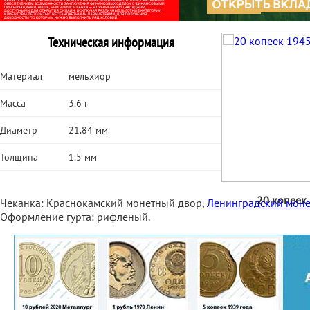
Техническая информация
Материал
мельхиор
Масса
3.6 г
Диаметр
21.84 мм
Толщина
1.5 мм
20 копеек
Чеканка: Краснокамский монетный двор,
Ленинградский моне
Оформление гурта: рифленый.