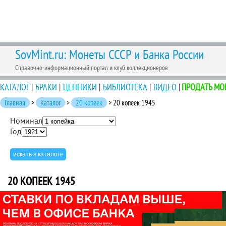
SovMint.ru: Монеты СССР и Банка России
Справочно-информационный портал и клуб коллекционеров
КАТАЛОГ
|
БРАКИ
|
ЦЕННИКИ
|
БИБЛИОТЕКА
|
ВИДЕО
|
ПРОДАТЬ МО
Главная
>
Каталог
>
20 копеек
> 20 копеек 1945
Номинал
Год
20 КОПЕЕК 1945