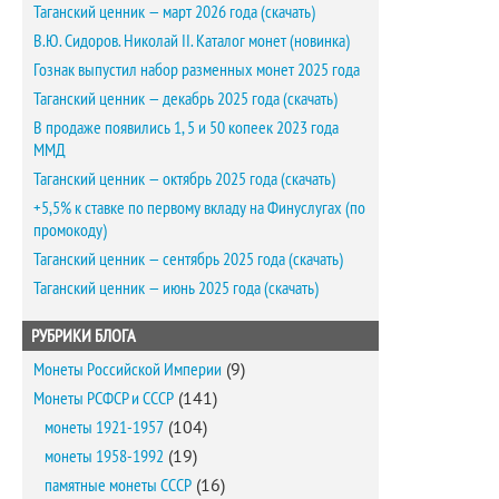
Таганский ценник — март 2026 года (скачать)
В.Ю. Сидоров. Николай II. Каталог монет (новинка)
Гознак выпустил набор разменных монет 2025 года
Таганский ценник — декабрь 2025 года (скачать)
В продаже появились 1, 5 и 50 копеек 2023 года
ММД
Таганский ценник — октябрь 2025 года (скачать)
+5,5% к ставке по первому вкладу на Финуслугах (по
промокоду)
Таганский ценник — сентябрь 2025 года (скачать)
Таганский ценник — июнь 2025 года (скачать)
РУБРИКИ БЛОГА
Монеты Российской Империи
(9)
Монеты РСФСР и СССР
(141)
монеты 1921-1957
(104)
монеты 1958-1992
(19)
памятные монеты СССР
(16)