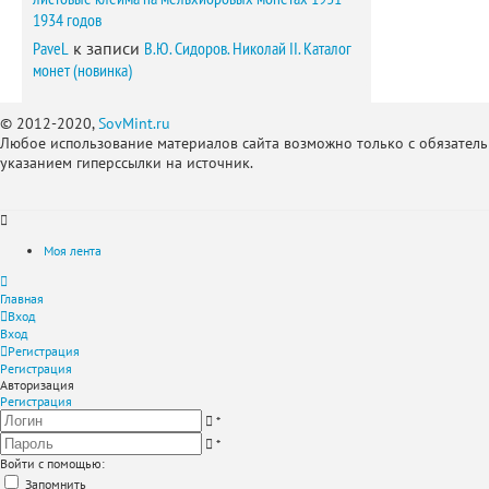
1934 годов
PaveL
к записи
В.Ю. Сидоров. Николай II. Каталог
монет (новинка)
© 2012-2020,
SovMint.ru
Любое использование материалов сайта возможно только с обязател
указанием гиперссылки на источник.
Моя лента
Главная
Вход
Вход
Регистрация
Регистрация
Авторизация
Регистрация
*
*
Войти с помощью:
Запомнить