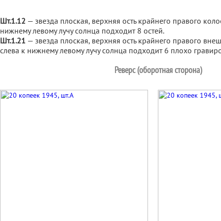
Шт.1.12
— звезда плоская, верхняя ость крайнего правого коло
нижнему левому лучу солнца подходит 8 остей.
Шт.1.21
— звезда плоская, верхняя ость крайнего правого внеш
слева к нижнему левому лучу солнца подходит 6 плохо гравир
Реверс (оборотная сторона)