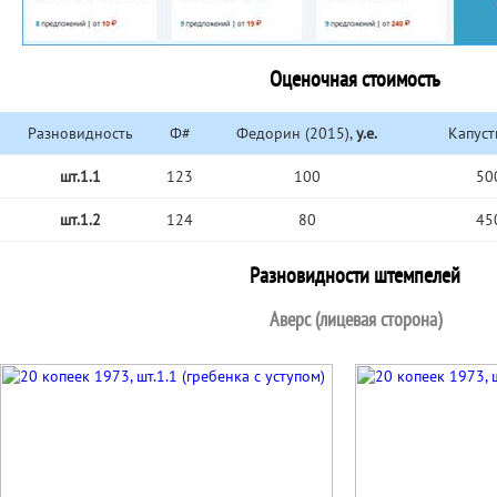
Оценочная стоимость
Разновидность
Ф#
Федорин (2015),
у.е.
Капуст
шт.1.1
123
100
50
шт.1.2
124
80
45
Разновидности штемпелей
Аверс (лицевая сторона)