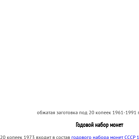
обжатая заготовка под 20 копеек 1961-1991 гг
Годовой набор монет
20 копеек 1973 входит в состав
годового набора монет СССР 