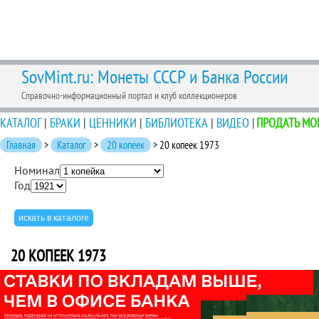
SovMint.ru: Монеты СССР и Банка России
Справочно-информационный портал и клуб коллекционеров
КАТАЛОГ
|
БРАКИ
|
ЦЕННИКИ
|
БИБЛИОТЕКА
|
ВИДЕО
|
ПРОДАТЬ МО
Главная
>
Каталог
>
20 копеек
> 20 копеек 1973
Номинал
Год
20 КОПЕЕК 1973