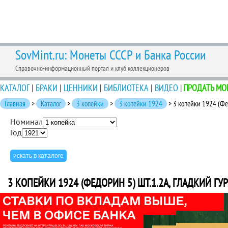
SovMint.ru: Монеты СССР и Банка России
Справочно-информационный портал и клуб коллекционеров
КАТАЛОГ
|
БРАКИ
|
ЦЕННИКИ
|
БИБЛИОТЕКА
|
ВИДЕО
|
ПРОДАТЬ МО
Главная
>
Каталог
>
3 копейки
>
3 копейки 1924
> 3 копейки 1924 (Фед
Номинал
Год
3 КОПЕЙКИ 1924 (ФЕДОРИН 5) ШТ.1.2А, ГЛАДКИЙ ГУ