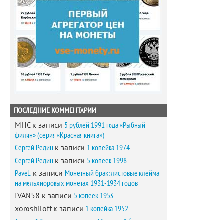
ПОСЛЕДНИЕ КОММЕНТАРИИ
MHC
к записи
5 рублей 1991 года «Рыбный
филин» (серия «Красная книга»)
Сергей Редин
к записи
1 копейка 1974
Сергей Редин
к записи
5 копеек 1998
PaveL
к записи
Монетный брак: листовые клейма
на мельхиоровых монетах 1931-1934 годов
IVAN58
к записи
5 копеек 1953
xoroshiloff
к записи
1 копейка 1952