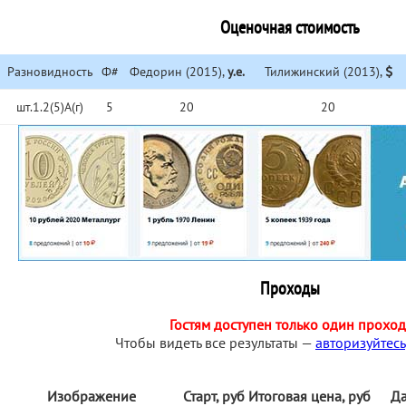
Оценочная стоимость
Разновидность
Ф#
Федорин (2015),
у.е.
Тилижинский (2013),
шт.1.2(5)А(г)
5
20
20
Проходы
Гостям доступен только один проход
Чтобы видеть все результаты —
авторизуйтесь
Изображение
Старт, руб
Итоговая цена, руб
Да