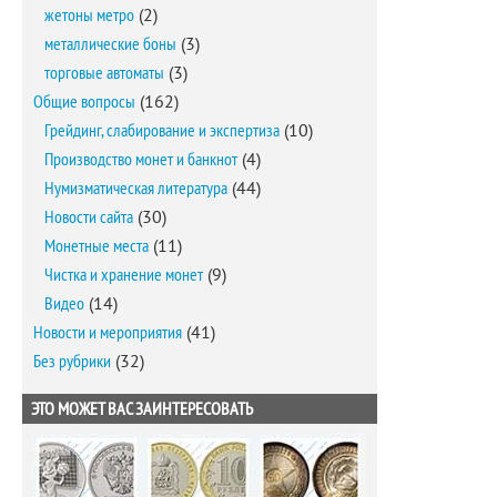
жетоны метро
(2)
металлические боны
(3)
торговые автоматы
(3)
Общие вопросы
(162)
Грейдинг, слабирование и экспертиза
(10)
Производство монет и банкнот
(4)
Нумизматическая литература
(44)
Новости сайта
(30)
Монетные места
(11)
Чистка и хранение монет
(9)
Видео
(14)
Новости и мероприятия
(41)
Без рубрики
(32)
ЭТО МОЖЕТ ВАС ЗАИНТЕРЕСОВАТЬ