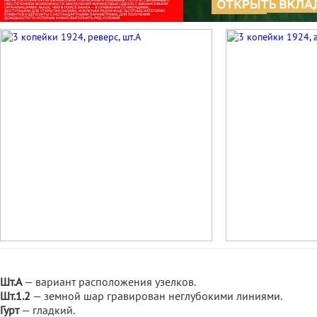
Шт.А
— вариант расположения узелков.
Шт.1.2
— земной шар гравирован неглубокими линиями.
Гурт
— гладкий.