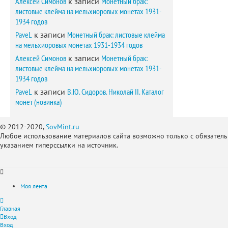
Алексей Симонов
к записи
Монетный брак:
листовые клейма на мельхиоровых монетах 1931-
1934 годов
PaveL
к записи
Монетный брак: листовые клейма
на мельхиоровых монетах 1931-1934 годов
Алексей Симонов
к записи
Монетный брак:
листовые клейма на мельхиоровых монетах 1931-
1934 годов
PaveL
к записи
В.Ю. Сидоров. Николай II. Каталог
монет (новинка)
© 2012-2020,
SovMint.ru
Любое использование материалов сайта возможно только с обязател
указанием гиперссылки на источник.
Моя лента
Главная
Вход
Вход