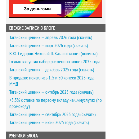
СВЕЖИЕ ЗАПИСИ В БЛОГЕ
Таганский ценник — апрель 2026 года (скачать)
Таганский ценник — март 2026 года (скачать)
В.Ю. Сидоров. Николай II. Каталог монет (новинка)
Гознак выпустил набор разменных монет 2025 года
Таганский ценник — декабрь 2025 года (скачать)
В продаже появились 1, 5 и 50 копеек 2023 года
ММД
Таганский ценник — октябрь 2025 года (скачать)
+5,5% к ставке по первому вкладу на Финуслугах (по
промокоду)
Таганский ценник — сентябрь 2025 года (скачать)
Таганский ценник — июнь 2025 года (скачать)
РУБРИКИ БЛОГА