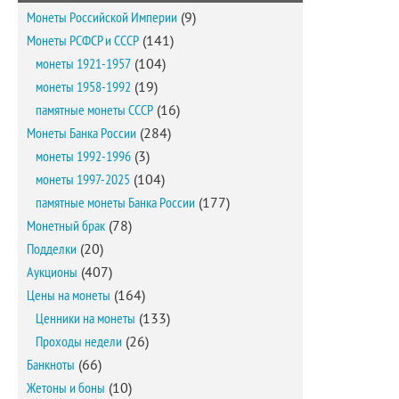
Монеты Российской Империи
(9)
Монеты РСФСР и СССР
(141)
монеты 1921-1957
(104)
монеты 1958-1992
(19)
памятные монеты СССР
(16)
Монеты Банка России
(284)
монеты 1992-1996
(3)
монеты 1997-2025
(104)
памятные монеты Банка России
(177)
Монетный брак
(78)
Подделки
(20)
Аукционы
(407)
Цены на монеты
(164)
Ценники на монеты
(133)
Проходы недели
(26)
Банкноты
(66)
Жетоны и боны
(10)