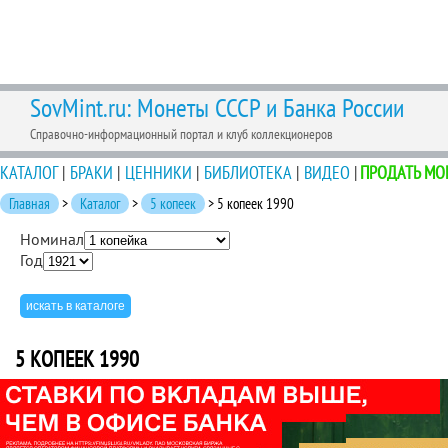
SovMint.ru: Монеты СССР и Банка России
Справочно-информационный портал и клуб коллекционеров
КАТАЛОГ
|
БРАКИ
|
ЦЕННИКИ
|
БИБЛИОТЕКА
|
ВИДЕО
|
ПРОДАТЬ МО
Главная
>
Каталог
>
5 копеек
> 5 копеек 1990
Номинал
Год
5 КОПЕЕК 1990