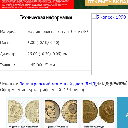
Техническая информация
Материал
марганцовистая латунь ЛМц-58-2
Масса
5.00 (+0.10/-0.40) г
Диаметр
25.00 (+0.20/-0.05) мм
Толщина
1.45 (±0.15) мм
5 копеек 
Чеканка:
Ленинградский монетный двор (ЛМД)
/ММД (Московс
Оформление гурта: рифленый (134 рифа).