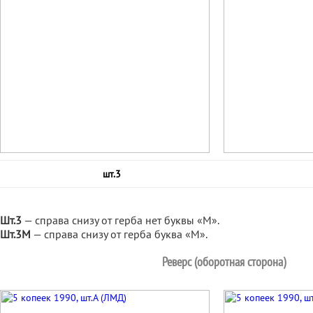
шт.3
Шт.3
— справа снизу от герба нет буквы «М».
Шт.3М
— справа снизу от герба буква «М».
Реверс (оборотная сторона)