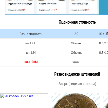
Оценочная стоимость
Разновидность
АС
ЮК,
шт.1.СП
Обычн.
0.5/1
шт.1.М
Обычн.
0.5/1
шт.1.5кМ
Уник.
—
Разновидности штемпелей
Аверс (лицевая сторона)