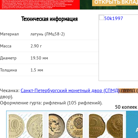
Техническая информация
Материал
латунь (ЛМц58-2)
Масса
2.90 г
Диаметр
19.50 мм
Толщина
1.5 мм
Чеканка:
Санкт-Петербургский монетный двор (СПМД)
/ ММД (
двор).
Оформление гурта: рифленый (105 рифлений).
50 копеек