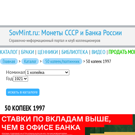
SovMint.ru: Монеты СССР и Банка России
Справочно-информационный портал и клуб коллекционеров
КАТАЛОГ
|
БРАКИ
|
ЦЕННИКИ
|
БИБЛИОТЕКА
|
ВИДЕО
|
ПРОДАТЬ МО
Главная
>
Каталог
>
50 копеек/полтинник
> 50 копеек 1997
Номинал
Год
50 КОПЕЕК 1997