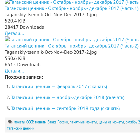
Таганский ценник - Октябрь - ноябрь - декабрь 2017 (Часть 1)
Taganskiy-tsennik-Oct-Nov-Dec-2017-1.jpg
520.4 KiB
28417 Downloads
Детали...
Таганский ценник - Октябрь - ноябрь - декабрь 2017 (Часть 2)
Taganskiy-tsennik-Oct-Nov-Dec-2017-2.jpg
530.6 KiB
6515 Downloads
Детали...
Похожие записи:
Таганский ценник — февраль 2017 (скачать)
Таганский ценник — ноябрь-декабрь 2018 (скачать)
Таганский ценник — сентябрь 2019 года (скачать)
монеты СССР
,
монеты Банка России
,
памятные монеты
,
цены на монеты
,
октябрь 
таганский ценник