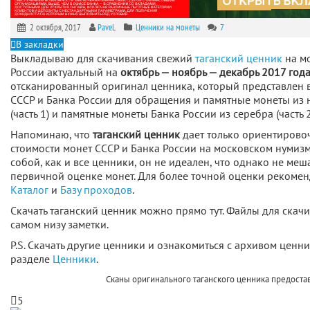
2 октября, 2017
PaveL
Ценники на монеты
7
В закладки
Выкладываю для скачивания свежий
таганский ценник
на мо
России актуальный на
октябрь — ноябрь — декабрь
2017 год
отсканированный оригинал ценника, который представлен в
СССР и Банка России для обращения и памятные монеты из
(часть 1) и памятные монеты Банка России из серебра (часть 2
Напоминаю, что
таганский ценник
дает только ориентиров
стоимости монет СССР и Банка России на московском нумиз
собой, как и все ценники, он не идеален, что однако не меш
первичной оценке монет. Для более точной оценки рекомен
Каталог
и
Базу проходов
.
Скачать таганский ценник можно прямо тут. Файлы для ска
самом низу заметки.
P.S. Скачать другие ценники и ознакомиться с архивом ценн
разделе
Ценники
.
Сканы оригинального таганского ценника предост
5