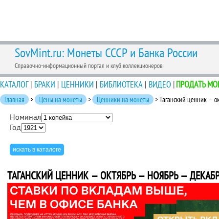
SovMint.ru: Монеты СССР и Банка России
Справочно-информационный портал и клуб коллекционеров
КАТАЛОГ
|
БРАКИ
|
ЦЕННИКИ
|
БИБЛИОТЕКА
|
ВИДЕО
|
ПРОДАТЬ МО
Главная
>
Цены на монеты
>
Ценники на монеты
> Таганский ценник — ок
Номинал
Год
ТАГАНСКИЙ ЦЕННИК — ОКТЯБРЬ — НОЯБРЬ — ДЕКАБРЬ