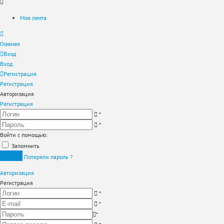
Моя лента
Главная
Вход
Вход
Регистрация
Регистрация
Авторизация
Регистрация
*
*
Войти с помощью:
Запомнить
Вход
Потеряли пароль ?
Авторизация
Регистрация
*
*
*