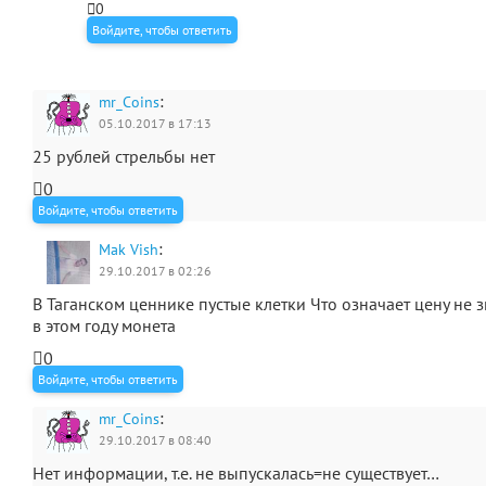
0
Войдите, чтобы ответить
:
mr_Coins
05.10.2017 в 17:13
25 рублей стрельбы нет
0
Войдите, чтобы ответить
:
Mak Vish
29.10.2017 в 02:26
В Таганском ценнике пустые клетки Что означает цену не 
в этом году монета
0
Войдите, чтобы ответить
:
mr_Coins
29.10.2017 в 08:40
Нет информации, т.е. не выпускалась=не существует…