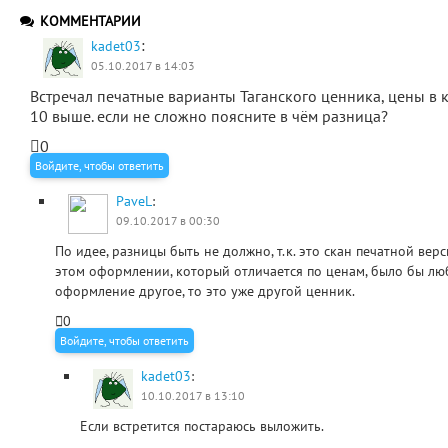
КОММЕНТАРИИ
:
kadet03
05.10.2017 в 14:03
Встречал печатные варианты Таганского ценника, цены в 
10 выше. если не сложно поясните в чём разница?
0
Войдите, чтобы ответить
PaveL
:
09.10.2017 в 00:30
По идее, разницы быть не должно, т.к. это скан печатной верс
этом оформлении, который отличается по ценам, было бы люб
оформление другое, то это уже другой ценник.
0
Войдите, чтобы ответить
kadet03
:
10.10.2017 в 13:10
Если встретится постараюсь выложить.