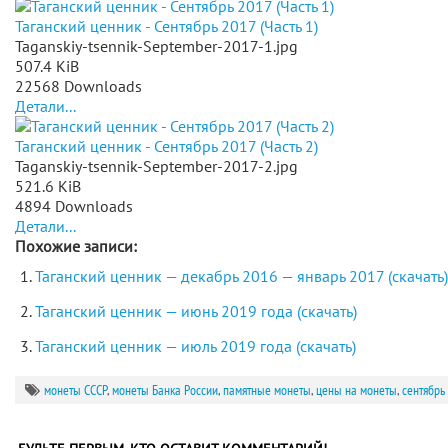
Таганский ценник - Сентябрь 2017 (Часть 1)
Taganskiy-tsennik-September-2017-1.jpg
507.4 KiB
22568 Downloads
Детали...
Таганский ценник - Сентябрь 2017 (Часть 2)
Taganskiy-tsennik-September-2017-2.jpg
521.6 KiB
4894 Downloads
Детали...
Похожие записи:
Таганский ценник — декабрь 2016 — январь 2017 (скачать)
Таганский ценник — июнь 2019 года (скачать)
Таганский ценник — июль 2019 года (скачать)
монеты СССР
,
монеты Банка России
,
памятные монеты
,
цены на монеты
,
сентябрь