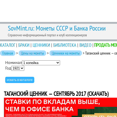
SovMint.ru: Монеты СССР и Банка России
Справочно-информационный портал и клуб коллекционеров
КАТАЛОГ
|
БРАКИ
|
ЦЕННИКИ
|
БИБЛИОТЕКА
|
ВИДЕО
|
ПРОДАТЬ МО
Главная
>
Цены на монеты
>
Ценники на монеты
> Таганский ценник — се
Номинал
Год
ТАГАНСКИЙ ЦЕННИК — СЕНТЯБРЬ 2017 (СКАЧАТЬ)