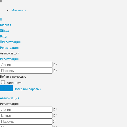
Моя лента
Главная
Вход
Вход
Регистрация
Регистрация
Авторизация
Регистрация
*
*
Войти с помощью:
Запомнить
Вход
Потеряли пароль ?
Авторизация
Регистрация
*
*
*