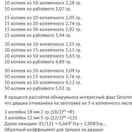
10 копеек из 50-копеечного 2,28 гр.
10 копеек из рублёвого 3,07 гр.
15 копеек из 10-копеечного 2,05 гр.
15 копеек из 20-копеечного 2,74 гр.
15 копеек из 50-копеечного 2,92 гр.
15 копеек из рублёвого 3,94 гр.
20 копеек из 10-копеечного 2,55 гр.
20 копеек из 15-копеечного 3,11 гр.
20 копеек из 50-копеечного 3,63 гр.
20 копеек из рублёвого 4,89 гр.
50 копеек из 10-копеечного 3,09 гр
50 копеек из 15-копеечного 3,76 гр.
50 копеек из 20-копеечного 4,12 гр.
50 копеек из рублёвого 5,92 гр.
В процессе рассчётов обнаружился интересный факт. Гипот
что двушка отчеканена на заготовке их 3-х копеечного листа
2 копейки 18 мм 2 гр. (18/2)²* =81
3 копейки 22 мм 3 гр. (22/2)²* =121
Далее находим: 81/121 = 0,669*3гр = 2,0083гр…
Обратный коэффициент для трёшки на двушке: