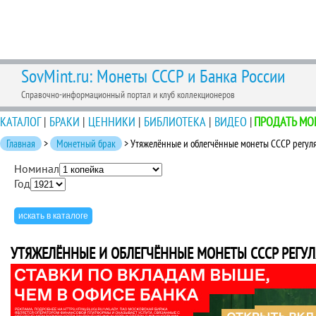
SovMint.ru: Монеты СССР и Банка России
Справочно-информационный портал и клуб коллекционеров
КАТАЛОГ
|
БРАКИ
|
ЦЕННИКИ
|
БИБЛИОТЕКА
|
ВИДЕО
|
ПРОДАТЬ МО
Главная
>
Монетный брак
> Утяжелённые и облегчённые монеты СССР регуля
Номинал
Год
УТЯЖЕЛЁННЫЕ И ОБЛЕГЧЁННЫЕ МОНЕТЫ СССР РЕГУЛ