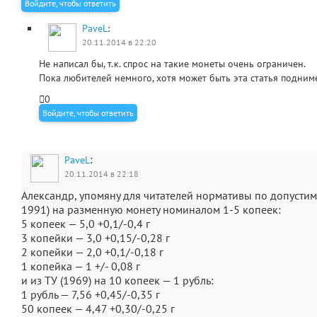
Войдите, чтобы ответить
PaveL
:
20.11.2014 в 22:20
Не написал бы, т.к. спрос на такие монеты очень ограничен.
Пока любителей немного, хотя может быть эта статья подниме
0
Войдите, чтобы ответить
:
PaveL
20.11.2014 в 22:18
Александр, упомяну для читателей нормативы по допустимо
1991) на разменную монету номиналом 1-5 копеек:
5 копеек — 5,0 +0,1/-0,4 г
3 копейки — 3,0 +0,15/-0,28 г
2 копейки — 2,0 +0,1/-0,18 г
1 копейка — 1 +/- 0,08 г
и из ТУ (1969) на 10 копеек — 1 рубль:
1 рубль — 7,56 +0,45/-0,35 г
50 копеек — 4,47 +0,30/-0,25 г