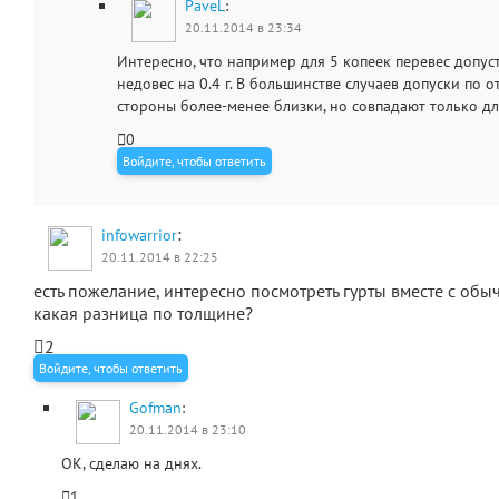
PaveL
:
20.11.2014 в 23:34
Интересно, что например для 5 копеек перевес допусти
недовес на 0.4 г. В большинстве случаев допуски по 
стороны более-менее близки, но совпадают только дл
0
Войдите, чтобы ответить
:
infowarrior
20.11.2014 в 22:25
есть пожелание, интересно посмотреть гурты вместе с об
какая разница по толщине?
2
Войдите, чтобы ответить
Gofman
:
20.11.2014 в 23:10
OK, сделаю на днях.
1