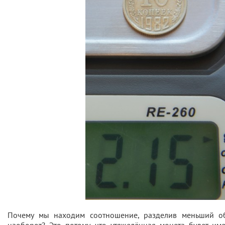
Почему мы находим соотношение, разделив меньший о
наоборот? Это потому, что утяжелённая монета будет им