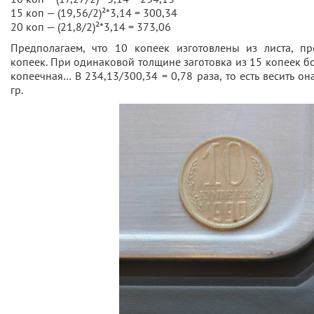
15 коп — (19,56/2)²*3,14 = 300,34
20 коп — (21,8/2)²*3,14 = 373,06
Предполагаем, что 10 копеек изготовлены из листа, п
копеек. При одинаковой толщине заготовка из 15 копеек бо
копеечная… В 234,13/300,34 = 0,78 раза, то есть весить он
гр.