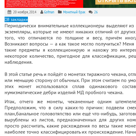
20 ноября, 2014
Gofman
Монетный брак
26
В закладки
Периодически внимательные коллекционеры выделяют из
экземпляры, которые не имеют никаких отличий от други
того, что отличаются по толщине и весу, причём иног
Возникают вопросы — а как такое могло получиться? Меня 
такие предметы я коллекционирую и нахожу это интере
некоторое количество, пригодное для классификации, ре
наблюдения.
В этой статье речь и пойдёт о монетах тиражного чекана, от
или меньшую сторону от обычных. При этом считаем по умо
этих монет использовался сплав одинакового соста
нумизматические дебри изделий МД пробного чекана.
Итак, отчего же монеты, чеканенные одним штемпел
Предположим, что в силу каких-то причин: подвели сме
план,банальное головотяпство или ещё что-нибудь, заготов
вырублены из листов, предназначенных для других ном
просто рассчитать, какие расхождения по весы такие мон
наиболее точно классифицировать их происхождение. Начн