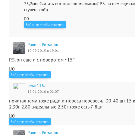
25,2мм. Считать его тоже нормальным? P.S. на нем еще с
ступенькой))
0
Войдите, чтобы ответить
:
Равиль Романов
10.09.2015 в 19:01
P.S. он еще и с поворотом ~15°
0
Войдите, чтобы ответить
:
lenar116
12.01.2016 в 02:07
почитал тему .тоже ради интереса перевесил 30-40 шт 15 к
2.30г-2.80г.идеальные 2.50г тоже есть 7-8шт
0
Войдите, чтобы ответить
:
Равиль Романов