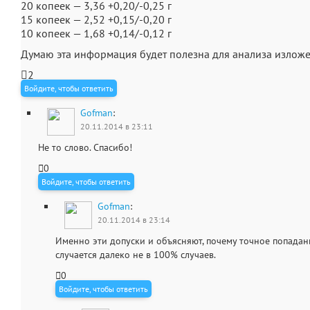
20 копеек — 3,36 +0,20/-0,25 г
15 копеек — 2,52 +0,15/-0,20 г
10 копеек — 1,68 +0,14/-0,12 г
Думаю эта информация будет полезна для анализа изложе
2
Войдите, чтобы ответить
Gofman
:
20.11.2014 в 23:11
Не то слово. Спасибо!
0
Войдите, чтобы ответить
Gofman
:
20.11.2014 в 23:14
Именно эти допуски и объясняют, почему точное попадан
случается далеко не в 100% случаев.
0
Войдите, чтобы ответить