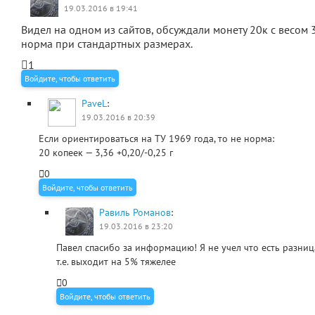
19.03.2016 в 19:41
Видел на одном из сайтов, обсуждали монету 20к с весом 3.
норма при стандартных размерах.
1
Войдите, чтобы ответить
PaveL
:
19.03.2016 в 20:39
Если ориентироваться на ТУ 1969 года, то не норма:
20 копеек — 3,36 +0,20/-0,25 г
0
Войдите, чтобы ответить
Равиль Романов
:
19.03.2016 в 23:20
Павел спасибо за информацию! Я не учел что есть разниц
т.е. выходит на 5% тяжелее
0
Войдите, чтобы ответить