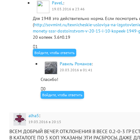
PaveL
:
19.03.2016 в 23:46
Для 1948 это действительно норма. Если посмотреть 
(
http://sovmint.ru/texnicheskie-usloviya-na-izgotovleni
monety-sssr-dostoinstvom-v-20-15-i-10-kopeek-1949-
20 копеек 3.6±0.19
1
Войдите, чтобы ответить
Равиль Романов
:
20.03.2016 в 01:41
Спасибо!
0
Войдите, чтобы ответить
:
alha5
19.03.2016 в 20:15
ВСЕМ ДОБРЫЙ ВЕЧЕР. ОТКЛОНЕНИЯ В ВЕСЕ 0.2-0-3 ГР ЕС
В КАТАЛОГЕ ПО 5 КОП УКАЗАНЫ ЭТИ РАСБРОСЫ. ДАЖЕ ДЛ