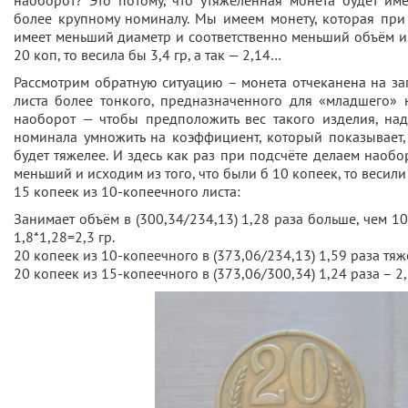
более крупному номиналу. Мы имеем монету, которая при
имеет меньший диаметр и соответственно меньший объём и в
20 коп, то весила бы 3,4 гр, а так — 2,14…
Рассмотрим обратную ситуацию – монета отчеканена на за
листа более тонкого, предназначенного для «младшего» 
наоборот — чтобы предположить вес такого изделия, на
номинала умножить на коэффициент, который показывает,
будет тяжелее. И здесь как раз при подсчёте делаем наоб
меньший и исходим из того, что были б 10 копеек, то весили 
15 копеек из 10-копеечного листа:
Занимает объём в (300,34/234,13) 1,28 раза больше, чем 1
1,8*1,28=2,3 гр.
20 копеек из 10-копеечного в (373,06/234,13) 1,59 раза тяж
20 копеек из 15-копеечного в (373,06/300,34) 1,24 раза – 2