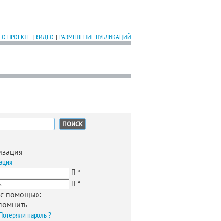
О ПРОЕКТЕ
|
ВИДЕО
|
РАЗМЕЩЕНИЕ ПУБЛИКАЦИЙ
:
изация
ация
*
*
 с помощью:
помнить
Потеряли пароль ?