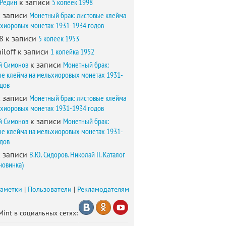
 Редин
к записи
5 копеек 1998
 записи
Монетный брак: листовые клейма
ьхиоровых монетах 1931-1934 годов
8
к записи
5 копеек 1953
iloff
к записи
1 копейка 1952
й Симонов
к записи
Монетный брак:
ые клейма на мельхиоровых монетах 1931-
одов
 записи
Монетный брак: листовые клейма
ьхиоровых монетах 1931-1934 годов
й Симонов
к записи
Монетный брак:
ые клейма на мельхиоровых монетах 1931-
одов
 записи
В.Ю. Сидоров. Николай II. Каталог
новинка)
заметки
|
Пользователи
|
Рекламодателям
Mint в социальных сетях: