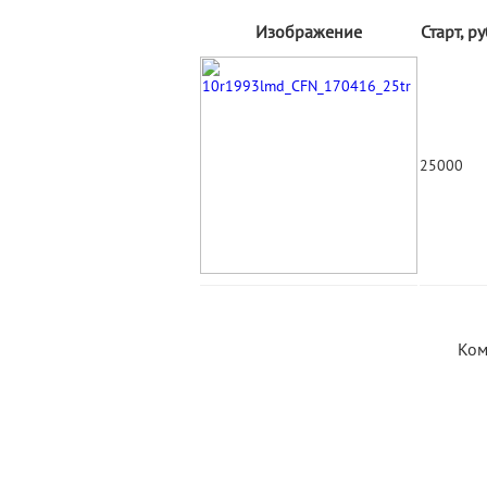
Изображение
Старт, р
25000
Ком