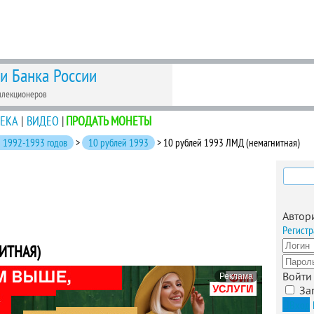
 и Банка России
ллекционеров
ЕКА
|
ВИДЕО
|
ПРОДАТЬ МОНЕТЫ
 1992-1993 годов
>
10 рублей 1993
> 10 рублей 1993 ЛМД (немагнитная)
Найти
Автор
Регистр
ИТНАЯ)
Войти
Реклама
За
Вход