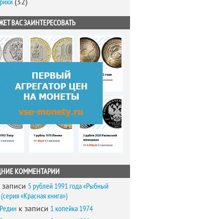
брики
(32)
ЖЕТ ВАС ЗАИНТЕРЕСОВАТЬ
ДНИЕ КОММЕНТАРИИ
 записи
5 рублей 1991 года «Рыбный
(серия «Красная книга»)
 Редин
к записи
1 копейка 1974