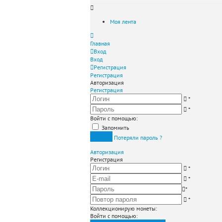
Моя лента
Главная
Вход
Вход
Регистрация
Регистрация
Авторизация
Регистрация
*
*
Войти с помощью:
Запомнить
Вход
Потеряли пароль ?
Авторизация
Регистрация
*
*
*
*
Коллекционирую монеты
:
Войти с помощью: