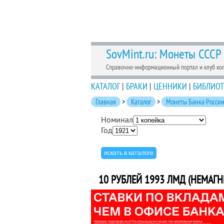
SovMint.ru: Монеты СССР
Справочно-информационный портал и клуб ко
КАТАЛОГ
|
БРАКИ
|
ЦЕННИКИ
|
БИБЛИОТ
Главная
>
Каталог
>
Монеты Банка России
Номинал
Год
10 РУБЛЕЙ 1993 ЛМД (НЕМАГН