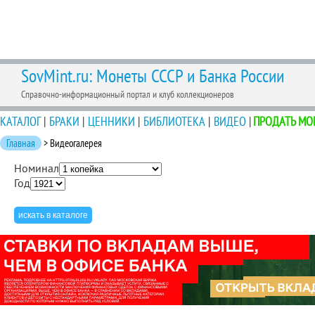
SovMint.ru: Монеты СССР и Банка России
Справочно-информационный портал и клуб коллекционеров
КАТАЛОГ
|
БРАКИ
|
ЦЕННИКИ
|
БИБЛИОТЕКА
|
ВИДЕО
|
ПРОДАТЬ МО
Главная
> Видеогалерея
Номинал
Год