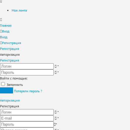
Моя лента
Главная
Вход
Вход
Регистрация
Регистрация
Авторизация
Регистрация
*
*
Войти с помощью:
Запомнить
Вход
Потеряли пароль ?
Авторизация
Регистрация
*
*
*