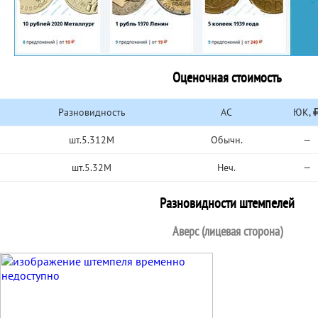
Оценочная стоимость
Разновидность
АС
ЮК,
шт.5.312М
Обычн.
—
шт.5.32М
Неч.
—
Разновидности штемпелей
Аверс (лицевая сторона)