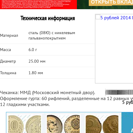
Техническая информация
сталь (08Ю) с никелевым
Материал
гальванопокрытием
Масса
6.0 г
Диаметр
25.00 мм
Толщина
1.80 мм
Чеканка: ММД (Московский монетный двор).
Оформление гурта: 60 рифлений, разделенные на 12 равных у
5 ру
12 гладкими участками.