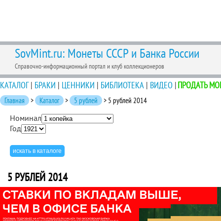
SovMint.ru: Монеты СССР и Банка России
Справочно-информационный портал и клуб коллекционеров
КАТАЛОГ
|
БРАКИ
|
ЦЕННИКИ
|
БИБЛИОТЕКА
|
ВИДЕО
|
ПРОДАТЬ МО
Главная
>
Каталог
>
5 рублей
> 5 рублей 2014
Номинал
Год
5 РУБЛЕЙ 2014