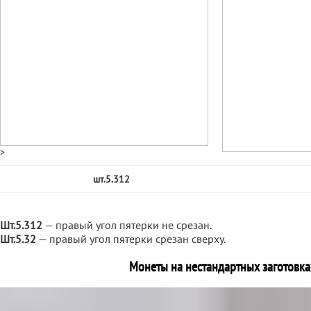
>
шт.5.312
Шт.5.312
— правый угол пятерки не срезан.
Шт.5.32
— правый угол пятерки срезан сверху.
Монеты на нестандартных заготовка