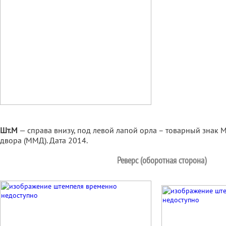
Шт.М
— справа внизу, под левой лапой орла – товарный знак 
двора (ММД). Дата 2014.
Реверс (оборотная сторона)