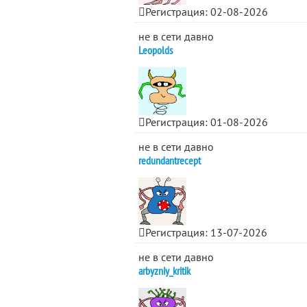
Регистрация: 02-08-2026
не в сети давно
Leopolds
Регистрация: 01-08-2026
не в сети давно
redundantrecept
Регистрация: 13-07-2026
не в сети давно
arbyzniy_kritik