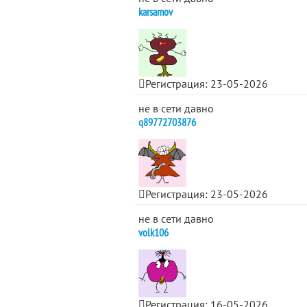
karsamov
Регистрация: 23-05-2026
не в сети давно
q89772703876
Регистрация: 23-05-2026
не в сети давно
volk106
Регистрация: 16-05-2026