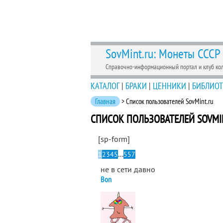
SovMint.ru: Монеты СССР
Справочно-информационный портал и клуб ко
КАТАЛОГ
|
БРАКИ
|
ЦЕННИКИ
|
БИБЛИОТ
Главная
> Список пользователей SovMint.ru
СПИСОК ПОЛЬЗОВАТЕЛЕЙ SOVMI
[sp-form]
...
1
2
3
4
5
557
не в сети давно
Bon