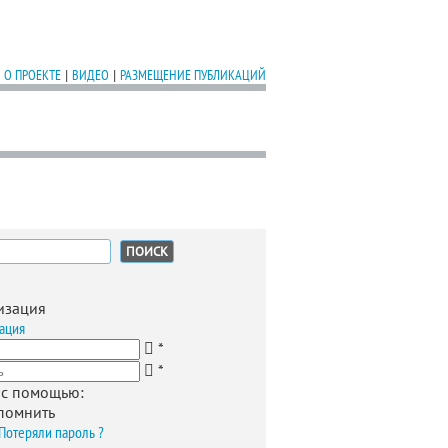
О ПРОЕКТЕ
|
ВИДЕО
|
РАЗМЕЩЕНИЕ ПУБЛИКАЦИЙ
:
изация
ация
*
*
 с помощью:
помнить
Потеряли пароль ?