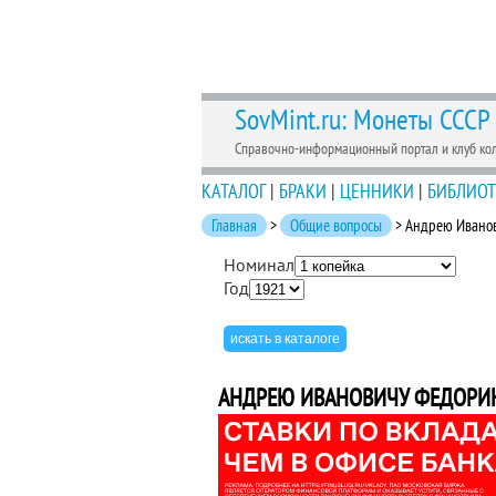
SovMint.ru: Монеты СССР
Справочно-информационный портал и клуб ко
КАТАЛОГ
|
БРАКИ
|
ЦЕННИКИ
|
БИБЛИОТ
Главная
>
Общие вопросы
> Андрею Ивано
Номинал
Год
АНДРЕЮ ИВАНОВИЧУ ФЕДОРИН