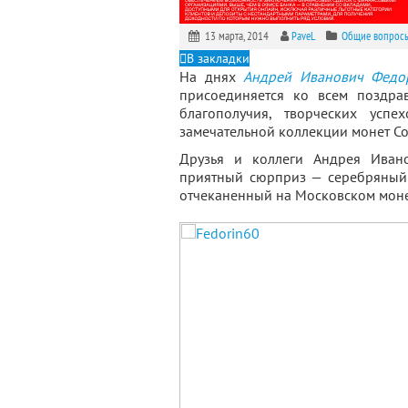
13 марта, 2014
PaveL
Общие вопрос
В закладки
На днях
Андрей Иванович Федо
присоединяется ко всем поздра
благополучия, творческих усп
замечательной коллекции монет Со
Друзья и коллеги Андрея Ивано
приятный сюрприз — серебряный
отчеканенный на Московском мон