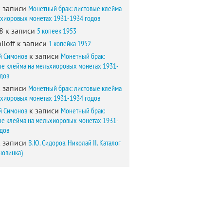
 записи
Монетный брак: листовые клейма
ьхиоровых монетах 1931-1934 годов
8
к записи
5 копеек 1953
iloff
к записи
1 копейка 1952
й Симонов
к записи
Монетный брак:
ые клейма на мельхиоровых монетах 1931-
одов
 записи
Монетный брак: листовые клейма
ьхиоровых монетах 1931-1934 годов
й Симонов
к записи
Монетный брак:
ые клейма на мельхиоровых монетах 1931-
одов
 записи
В.Ю. Сидоров. Николай II. Каталог
новинка)