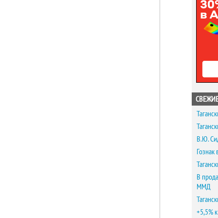
СВЕЖИЕ
Таганск
Таганск
В.Ю. Си
Гознак 
Таганск
В прода
ММД
Таганск
+5,5% к