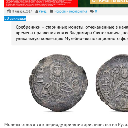
8 января, 2017
PaveL
Новости и мероприятия
0
В закладки
Сребреники – старинные монеты, отчеканенные в нача
времена правления князя Владимира Святославича, п
уникальную коллекцию Музейно-экспозиционного фон
Монеты относятся к периоду принятия христианства на Руси: