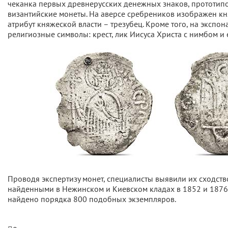
чеканка первых древнерусских денежных знаков, прототип
византийские монеты. На аверсе сребреников изображен кня
атрибут княжеской власти – трезубец. Кроме того, на экспо
религиозные символы: крест, лик Иисуса Христа с нимбом и
Проводя экспертизу монет, специалисты выявили их сходств
найденными в Нежинском и Киевском кладах в 1852 и 1876 
найдено порядка 800 подобных экземпляров.