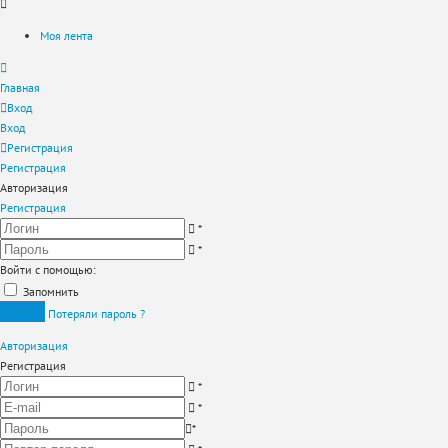
Моя лента
Главная
Вход
Вход
Регистрация
Регистрация
Авторизация
Регистрация
*
*
Войти с помощью:
Запомнить
Вход
Потеряли пароль ?
Авторизация
Регистрация
*
*
*