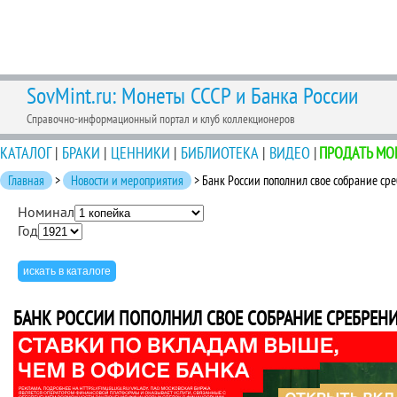
SovMint.ru: Монеты СССР и Банка России
Справочно-информационный портал и клуб коллекционеров
КАТАЛОГ
|
БРАКИ
|
ЦЕННИКИ
|
БИБЛИОТЕКА
|
ВИДЕО
|
ПРОДАТЬ МО
Главная
>
Новости и мероприятия
> Банк России пополнил свое собрание ср
Номинал
Год
БАНК РОССИИ ПОПОЛНИЛ СВОЕ СОБРАНИЕ СРЕБРЕНИ