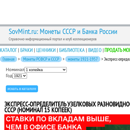
SovMint.ru: Монеты СССР и Банка России
Справочно-информационный портал и клуб коллекционеров
КАТАЛОГ
|
БРАКИ
|
ЦЕННИКИ
|
БИБЛИОТЕКА
|
ВИДЕО
|
ПРОДАТЬ МО
Главная
>
Монеты РСФСР и СССР
>
монеты 1921-1957
> Экспресс-опреде
Номинал
Год
ЭКСПРЕСС-ОПРЕДЕЛИТЕЛЬ УЗЕЛКОВЫХ РАЗНОВИДНО
СССР (НОМИНАЛ 15 КОПЕЕК)