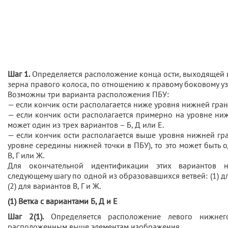
Шаг 1.
Определяется расположение конца ости, выходящей и
зерна правого колоса, по отношению к правому боковому уз
Возможны три варианта расположения ПБУ:
— если кончик ости располагается ниже уровня нижней гран
— если кончик ости располагается примерно на уровне ниж
может один из трех вариантов – Б, Д или Е.
— если кончик ости располагается выше уровня нижней г
уровне середины нижней точки в ПБУ), то это может быть о
В, Г или Ж.
Для окончательной идентификации этих вариантов 
следующему шагу по одной из образовавшихся ветвей: (1) дл
(2) для вариантов В, Г и Ж.
(1) Ветка с вариантами Б, Д и Е
Шаг 2(1).
Определяется расположение левого нижне
расположенным выше элементам изображения.