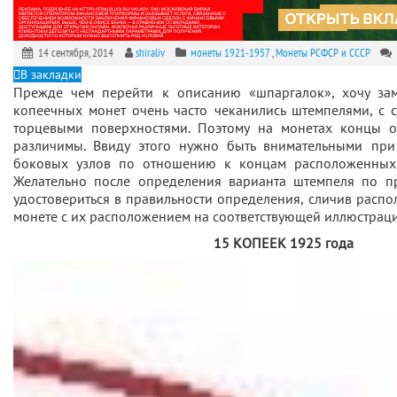
14 сентября, 2014
shiraliv
монеты 1921-1957
,
Монеты РСФСР и СССР
В закладки
Прежде чем перейти к описанию «шпаргалок», хочу зам
копеечных монет очень часто чеканились штемпелями, с
торцевыми поверхностями. Поэтому на монетах концы о
различимы. Ввиду этого нужно быть внимательными при
боковых узлов по отношению к концам расположенных 
Желательно после определения варианта штемпеля по п
удостовериться в правильности определения, сличив распо
монете с их расположением на соответствующей иллюстрации
15 КОПЕЕК 1925 года