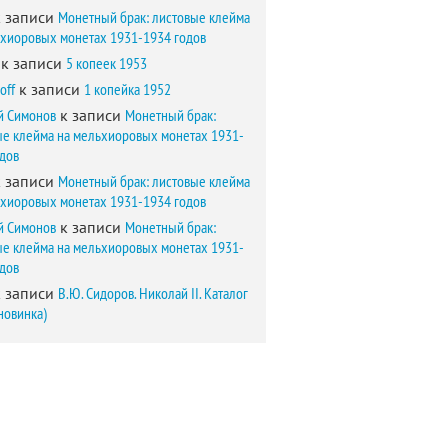
 записи
Монетный брак: листовые клейма
ьхиоровых монетах 1931-1934 годов
к записи
5 копеек 1953
off
к записи
1 копейка 1952
й Симонов
к записи
Монетный брак:
ые клейма на мельхиоровых монетах 1931-
одов
 записи
Монетный брак: листовые клейма
ьхиоровых монетах 1931-1934 годов
й Симонов
к записи
Монетный брак:
ые клейма на мельхиоровых монетах 1931-
одов
 записи
В.Ю. Сидоров. Николай II. Каталог
новинка)