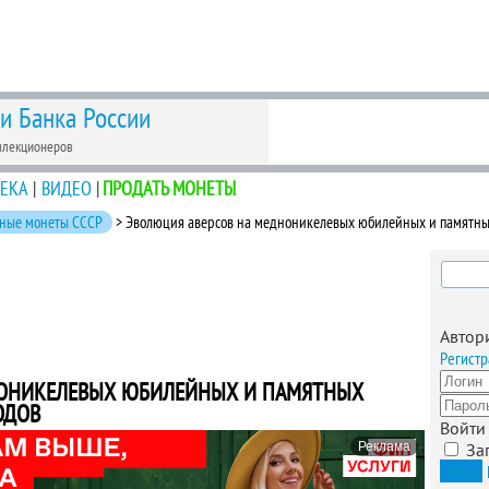
 и Банка России
ллекционеров
ЕКА
|
ВИДЕО
|
ПРОДАТЬ МОНЕТЫ
ные монеты СССР
> Эволюция аверсов на медноникелевых юбилейных и памятны
Найти
Автор
Регистр
НОНИКЕЛЕВЫХ ЮБИЛЕЙНЫХ И ПАМЯТНЫХ
ОДОВ
Войти
Реклама
За
Вход