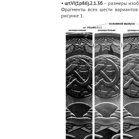
• шт.VI(1р86).2.1.3б
– размеры изоб
Фрагменты всех шести вариантов
рисунке 1.