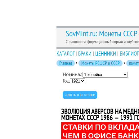
SovMint.ru: Монеты СССР
Справочно-информационный портал и клуб ко
КАТАЛОГ
|
БРАКИ
|
ЦЕННИКИ
|
БИБЛИОТ
Главная
>
Монеты РСФСР и СССР
>
памят
Номинал
Год
ЭВОЛЮЦИЯ АВЕРСОВ НА МЕД
МОНЕТАХ СССР 1986 — 1991 Г