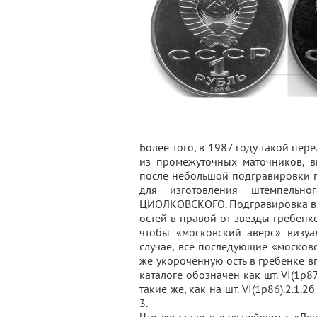
Более того, в 1987 году такой пер
из промежуточных маточников, в
после небольшой подгравировки 
для изготовления штемпельно
ЦИОЛКОВСКОГО. Подгравировка вы
остей в правой от звезды гребенке
чтобы «московский аверс» визуа
случае, все последующие «москов
же укороченную ость в гребенке в
каталоге обозначен как шт. VI(1р87
такие же, как на шт. VI(1р86).2.1.
3.