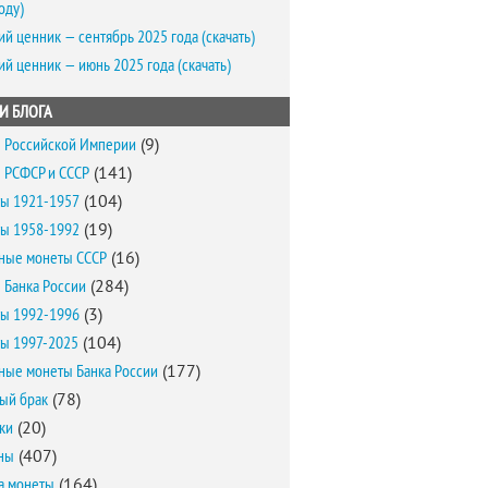
оду)
ий ценник — сентябрь 2025 года (скачать)
ий ценник — июнь 2025 года (скачать)
И БЛОГА
 Российской Империи
(9)
 РСФСР и СССР
(141)
ы 1921-1957
(104)
ы 1958-1992
(19)
ные монеты СССР
(16)
 Банка России
(284)
ы 1992-1996
(3)
ы 1997-2025
(104)
ные монеты Банка России
(177)
ый брак
(78)
ки
(20)
ны
(407)
а монеты
(164)