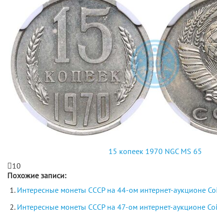
15 копеек 1970 NGC MS 65
10
Похожие записи:
Интересные монеты СССР на 44-ом интернет-аукционе Coi
Интересные монеты СССР на 47-ом интернет-аукционе Coin