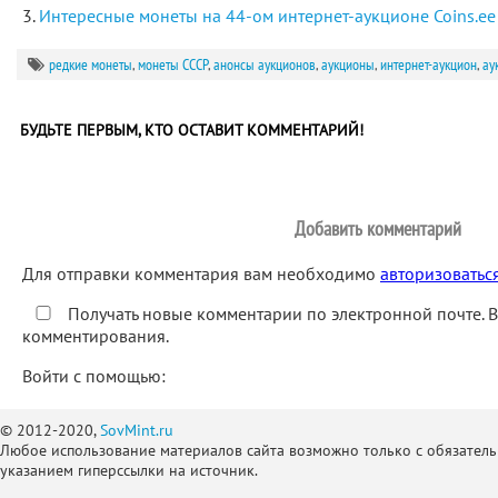
Интересные монеты на 44-ом интернет-аукционе Coins.ee
редкие монеты
,
монеты СССР
,
анонсы аукционов
,
аукционы
,
интернет-аукцион
,
ау
БУДЬТЕ ПЕРВЫМ, КТО ОСТАВИТ КОММЕНТАРИЙ!
Добавить комментарий
Для отправки комментария вам необходимо
авторизоватьс
Получать новые комментарии по электронной почте. 
комментирования.
Войти с помощью:
© 2012-2020,
SovMint.ru
Любое использование материалов сайта возможно только с обязател
указанием гиперссылки на источник.