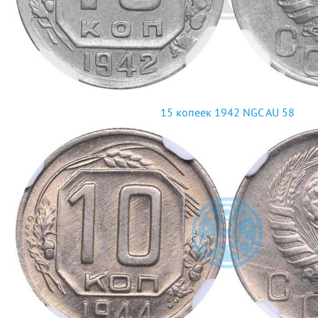
15 копеек 1942 NGC AU 58