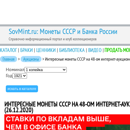
SovMint.ru: Монеты СССР и Банка России
Справочно-информационный портал и клуб коллекционеров
КАТАЛОГ
|
БРАКИ
|
ЦЕННИКИ
|
БИБЛИОТЕКА
|
ВИДЕО
|
ПРОДАТЬ МО
Главная
>
Аукционы
> Интересные монеты СССР на 48-ом интернет-аукционе 
Номинал
Год
ИНТЕРЕСНЫЕ МОНЕТЫ СССР НА 48-ОМ ИНТЕРНЕТ-АУК
(26.12.2020)