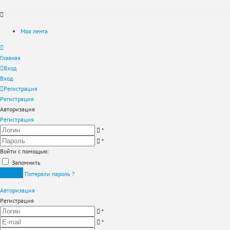
Моя лента
Главная
Вход
Вход
Регистрация
Регистрация
Авторизация
Регистрация
*
*
Войти с помощью:
Запомнить
Вход
Потеряли пароль ?
Авторизация
Регистрация
*
*