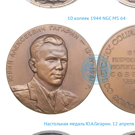
10 копеек 1944 NGC MS 64
Настольная медаль Ю.А.Гагарин. 12 апреля