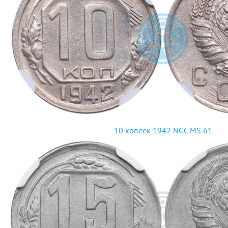
10 копеек 1942 NGC MS 61