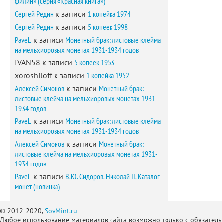
филин» (серия «Красная книга»)
Сергей Редин
к записи
1 копейка 1974
Сергей Редин
к записи
5 копеек 1998
PaveL
к записи
Монетный брак: листовые клейма
на мельхиоровых монетах 1931-1934 годов
IVAN58
к записи
5 копеек 1953
xoroshiloff
к записи
1 копейка 1952
Алексей Симонов
к записи
Монетный брак:
листовые клейма на мельхиоровых монетах 1931-
1934 годов
PaveL
к записи
Монетный брак: листовые клейма
на мельхиоровых монетах 1931-1934 годов
Алексей Симонов
к записи
Монетный брак:
листовые клейма на мельхиоровых монетах 1931-
1934 годов
PaveL
к записи
В.Ю. Сидоров. Николай II. Каталог
монет (новинка)
© 2012-2020,
SovMint.ru
Любое использование материалов сайта возможно только с обязател