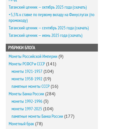
Таганский ценник — октябрь 2025 года (скачать)
+5,5% к ставке по первому вкладу на Финуслугах (по
промокоду)
Таганский ценник — сентябрь 2025 года (скачать)
Таганский ценник — июнь 2025 года (скачать)
РУБРИКИ БЛОГА
Монеты Российской Империи
(9)
Монеты РСФСР и СССР
(141)
монеты 1921-1957
(104)
монеты 1958-1992
(19)
памятные монеты СССР
(16)
Монеты Банка России
(284)
монеты 1992-1996
(3)
монеты 1997-2025
(104)
памятные монеты Банка России
(177)
Монетный брак
(78)