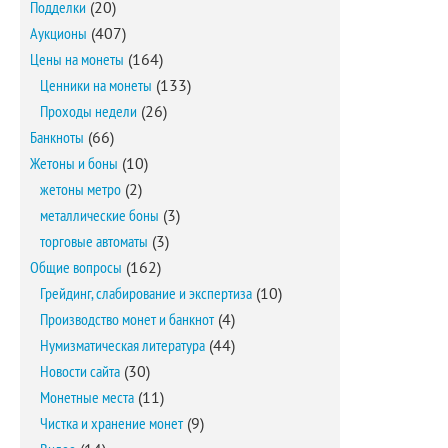
Подделки
(20)
Аукционы
(407)
Цены на монеты
(164)
Ценники на монеты
(133)
Проходы недели
(26)
Банкноты
(66)
Жетоны и боны
(10)
жетоны метро
(2)
металлические боны
(3)
торговые автоматы
(3)
Общие вопросы
(162)
Грейдинг, слабирование и экспертиза
(10)
Производство монет и банкнот
(4)
Нумизматическая литература
(44)
Новости сайта
(30)
Монетные места
(11)
Чистка и хранение монет
(9)