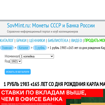
SovMint.ru: Монеты СССР и Банка России
Справочно-информационный портал и клуб коллекционеров
КАТАЛОГ
|
БРАКИ
|
ЦЕННИКИ
|
БИБЛИОТЕКА
|
ВИДЕО
|
ПРОДАТЬ МО
Главная
>
Каталог
>
1 рубль
> 1 рубль 1983 «165 лет со дня рождения Ка
Номинал
Год
1 РУБЛЬ 1983 «165 ЛЕТ СО ДНЯ РОЖДЕНИЯ КАРЛА М