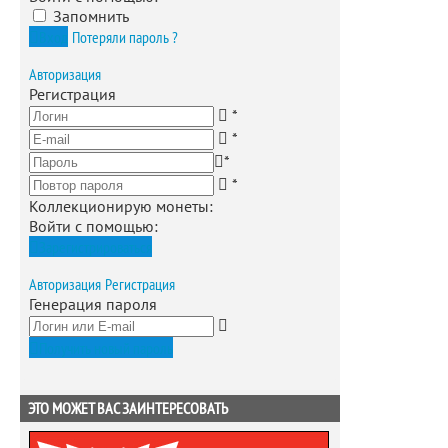
Запомнить
Вход
Потеряли пароль ?
Авторизация
Регистрация
*
*
*
*
Коллекционирую монеты
:
Войти с помощью:
Зарегистрироваться
Авторизация
Регистрация
Генерация пароля
Получить новый пароль
ЭТО МОЖЕТ ВАС ЗАИНТЕРЕСОВАТЬ