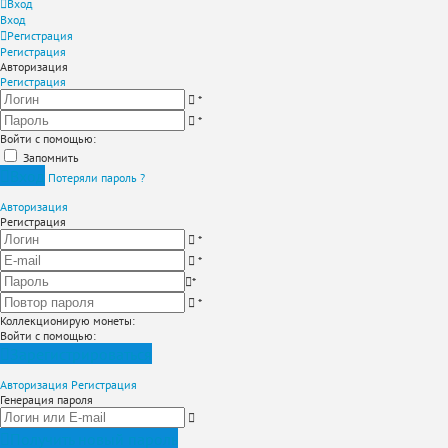
Вход
Вход
Регистрация
Регистрация
Авторизация
Регистрация
*
*
Войти с помощью:
Запомнить
Вход
Потеряли пароль ?
Авторизация
Регистрация
*
*
*
*
Коллекционирую монеты
:
Войти с помощью:
Зарегистрироваться
Авторизация
Регистрация
Генерация пароля
Получить новый пароль