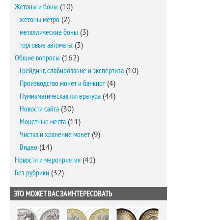
Жетоны и боны
(10)
жетоны метро
(2)
металлические боны
(3)
торговые автоматы
(3)
Общие вопросы
(162)
Грейдинг, слабирование и экспертиза
(10)
Производство монет и банкнот
(4)
Нумизматическая литература
(44)
Новости сайта
(30)
Монетные места
(11)
Чистка и хранение монет
(9)
Видео
(14)
Новости и мероприятия
(41)
Без рубрики
(32)
ЭТО МОЖЕТ ВАС ЗАИНТЕРЕСОВАТЬ