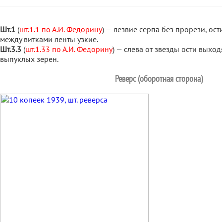
Шт.1
(
шт.1.1 по А.И. Федорину
) — лезвие серпа без прорези, ост
между витками ленты узкие.
Шт.3.3
(
шт.1.33 по А.И. Федорину
) — слева от звезды ости выход
выпуклых зерен.
Реверс (оборотная сторона)