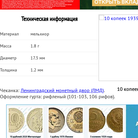
Техническая информация
Материал
мельхиор
Масса
1.8 г
Диаметр
17.3 мм
Толщина
1.2 мм
10 копее
Чеканка:
Ленинградский монетный двор (ЛМД)
.
Оформление гурта: рифленый (101-103, 106 рифов).