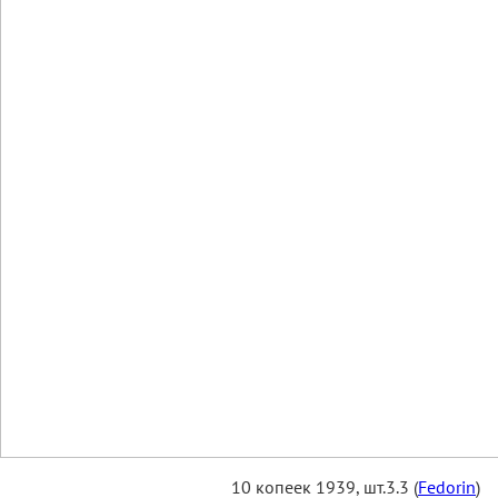
10 копеек 1939, шт.3.3 (
Fedorin
)