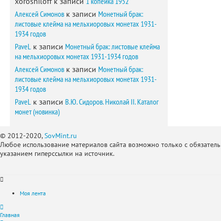
xoroshiloff
к записи
1 копейка 1952
Алексей Симонов
к записи
Монетный брак:
листовые клейма на мельхиоровых монетах 1931-
1934 годов
PaveL
к записи
Монетный брак: листовые клейма
на мельхиоровых монетах 1931-1934 годов
Алексей Симонов
к записи
Монетный брак:
листовые клейма на мельхиоровых монетах 1931-
1934 годов
PaveL
к записи
В.Ю. Сидоров. Николай II. Каталог
монет (новинка)
© 2012-2020,
SovMint.ru
Любое использование материалов сайта возможно только с обязател
указанием гиперссылки на источник.
Моя лента
Главная