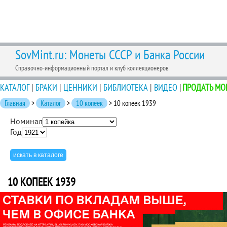
SovMint.ru: Монеты СССР и Банка России
Справочно-информационный портал и клуб коллекционеров
КАТАЛОГ
|
БРАКИ
|
ЦЕННИКИ
|
БИБЛИОТЕКА
|
ВИДЕО
|
ПРОДАТЬ МО
Главная
>
Каталог
>
10 копеек
> 10 копеек 1939
Номинал
Год
10 КОПЕЕК 1939