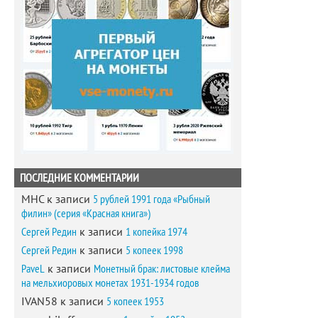
ПОСЛЕДНИЕ КОММЕНТАРИИ
MHC
к записи
5 рублей 1991 года «Рыбный
филин» (серия «Красная книга»)
Сергей Редин
к записи
1 копейка 1974
Сергей Редин
к записи
5 копеек 1998
PaveL
к записи
Монетный брак: листовые клейма
на мельхиоровых монетах 1931-1934 годов
IVAN58
к записи
5 копеек 1953