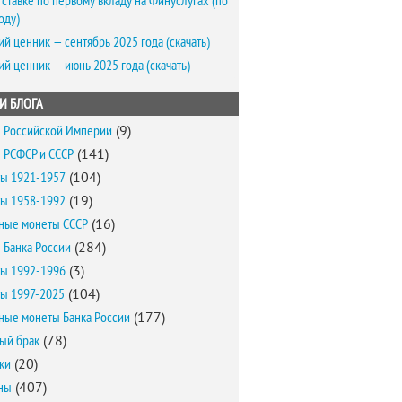
 ставке по первому вкладу на Финуслугах (по
оду)
ий ценник — сентябрь 2025 года (скачать)
ий ценник — июнь 2025 года (скачать)
И БЛОГА
 Российской Империи
(9)
 РСФСР и СССР
(141)
ы 1921-1957
(104)
ы 1958-1992
(19)
ные монеты СССР
(16)
 Банка России
(284)
ы 1992-1996
(3)
ы 1997-2025
(104)
ные монеты Банка России
(177)
ый брак
(78)
ки
(20)
ны
(407)