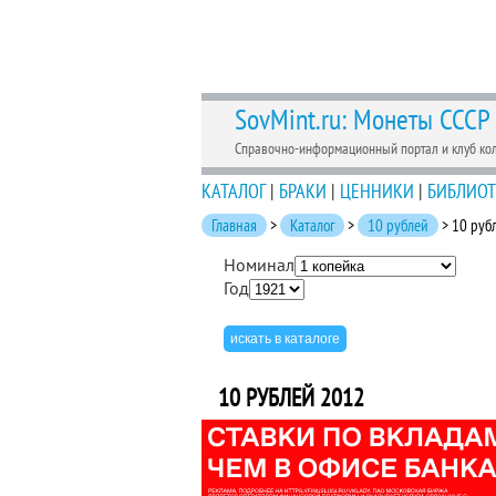
SovMint.ru: Монеты СССР
Справочно-информационный портал и клуб ко
КАТАЛОГ
|
БРАКИ
|
ЦЕННИКИ
|
БИБЛИОТ
Главная
>
Каталог
>
10 рублей
> 10 руб
Номинал
Год
10 РУБЛЕЙ 2012