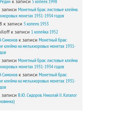
 Редин
к записи
5 копеек 1998
 записи
Монетный брак: листовые клейма
ьхиоровых монетах 1931-1934 годов
8
к записи
5 копеек 1953
iloff
к записи
1 копейка 1952
й Симонов
к записи
Монетный брак:
ые клейма на мельхиоровых монетах 1931-
одов
 записи
Монетный брак: листовые клейма
ьхиоровых монетах 1931-1934 годов
й Симонов
к записи
Монетный брак:
ые клейма на мельхиоровых монетах 1931-
одов
 записи
В.Ю. Сидоров. Николай II. Каталог
новинка)