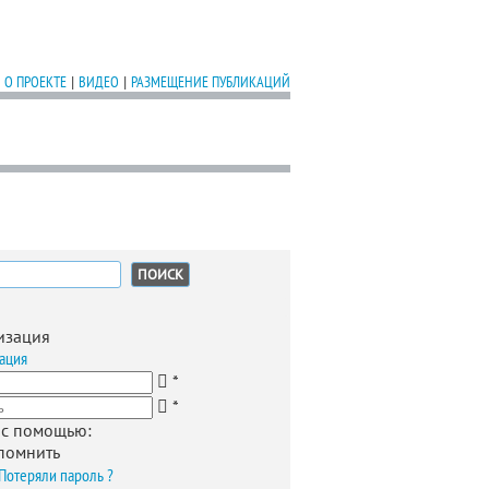
О ПРОЕКТЕ
|
ВИДЕО
|
РАЗМЕЩЕНИЕ ПУБЛИКАЦИЙ
:
изация
ация
*
*
 с помощью:
помнить
Потеряли пароль ?