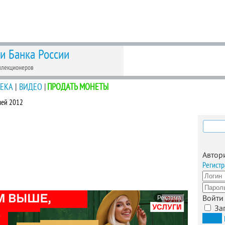
 и Банка России
ллекционеров
ЕКА
|
ВИДЕО
|
ПРОДАТЬ МОНЕТЫ
лей 2012
Найти
Автор
Регистр
Войти
Реклама
За
Вход