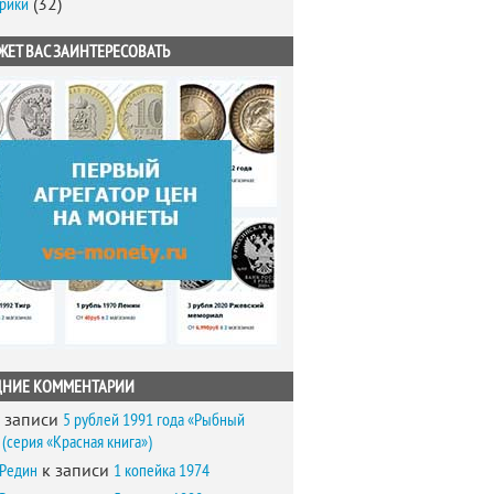
брики
(32)
ЖЕТ ВАС ЗАИНТЕРЕСОВАТЬ
ДНИЕ КОММЕНТАРИИ
 записи
5 рублей 1991 года «Рыбный
(серия «Красная книга»)
 Редин
к записи
1 копейка 1974