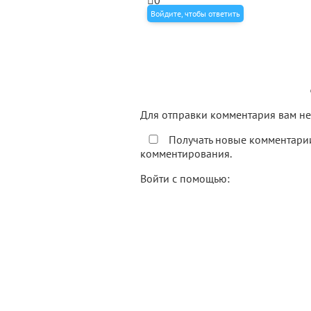
0
Войдите, чтобы ответить
Для отправки комментария вам 
Получать новые комментарии
комментирования.
Войти с помощью: