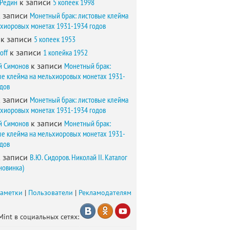
 Редин
к записи
5 копеек 1998
 записи
Монетный брак: листовые клейма
ьхиоровых монетах 1931-1934 годов
к записи
5 копеек 1953
off
к записи
1 копейка 1952
й Симонов
к записи
Монетный брак:
ые клейма на мельхиоровых монетах 1931-
одов
 записи
Монетный брак: листовые клейма
ьхиоровых монетах 1931-1934 годов
й Симонов
к записи
Монетный брак:
ые клейма на мельхиоровых монетах 1931-
одов
 записи
В.Ю. Сидоров. Николай II. Каталог
новинка)
заметки
|
Пользователи
|
Рекламодателям
Mint в социальных сетях: