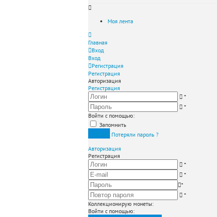
Моя лента
Главная
Вход
Вход
Регистрация
Регистрация
Авторизация
Регистрация
*
*
Войти с помощью:
Запомнить
Вход
Потеряли пароль ?
Авторизация
Регистрация
*
*
*
*
Коллекционирую монеты
:
Войти с помощью: