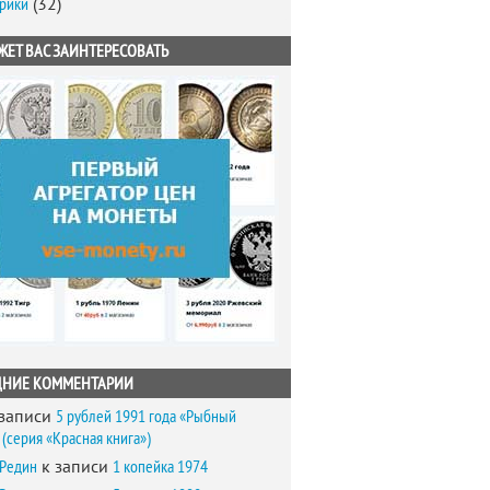
брики
(32)
ЖЕТ ВАС ЗАИНТЕРЕСОВАТЬ
ДНИЕ КОММЕНТАРИИ
записи
5 рублей 1991 года «Рыбный
(серия «Красная книга»)
 Редин
к записи
1 копейка 1974