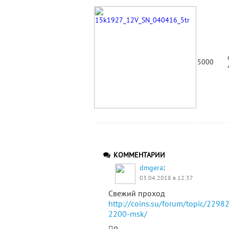
5000
КОММЕНТАРИИ
:
dmgera
03.04.2018 в 12:37
Свежий проход
http://coins.su/forum/topic/229
2200-msk/