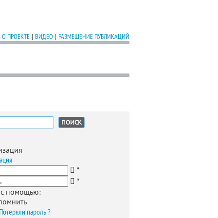
О ПРОЕКТЕ
|
ВИДЕО
|
РАЗМЕЩЕНИЕ ПУБЛИКАЦИЙ
:
изация
ация
*
*
 с помощью:
помнить
Потеряли пароль ?