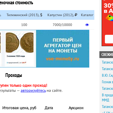
еночная стоимость
.
Тилижинский (2013),
Капустин (2012),
Каталог
100
7000/10000
СВЕЖИЕ
Таганск
Таганск
Проходы
В.Ю. Си
Гознак 
тупен только один проход!
Таганск
езультаты —
авторизуйтесь
на сайте.
В прода
ММД
Таганск
Итоговая цена, руб
Дата
Аукцион