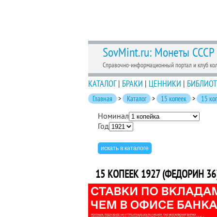
SovMint.ru: Монеты СССР
Справочно-информационный портал и клуб ко
КАТАЛОГ
|
БРАКИ
|
ЦЕННИКИ
|
БИБЛИОТ
Главная
>
Каталог
>
15 копеек
>
15 ко
Номинал
Год
15 КОПЕЕК 1927 (ФЕДОРИН 36)