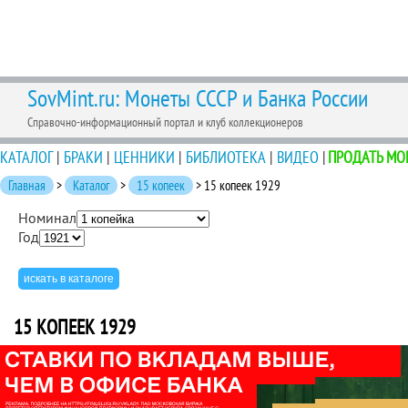
SovMint.ru: Монеты СССР и Банка России
Справочно-информационный портал и клуб коллекционеров
КАТАЛОГ
|
БРАКИ
|
ЦЕННИКИ
|
БИБЛИОТЕКА
|
ВИДЕО
|
ПРОДАТЬ МО
Главная
>
Каталог
>
15 копеек
> 15 копеек 1929
Номинал
Год
15 КОПЕЕК 1929