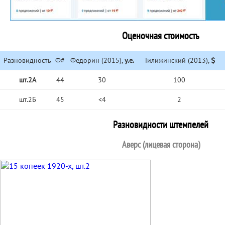
Оценочная стоимость
Разновидность
Ф#
Федорин (2015),
у.е.
Тилижинский (2013),
шт.2А
44
30
100
шт.2Б
45
<4
2
Разновидности штемпелей
Аверс (лицевая сторона)