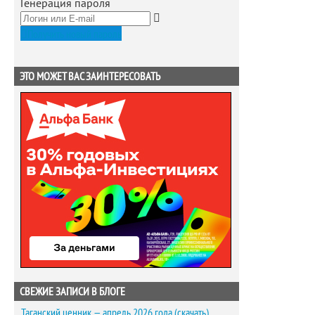
Генерация пароля
Получить новый пароль
ЭТО МОЖЕТ ВАС ЗАИНТЕРЕСОВАТЬ
СВЕЖИЕ ЗАПИСИ В БЛОГЕ
Таганский ценник — апрель 2026 года (скачать)