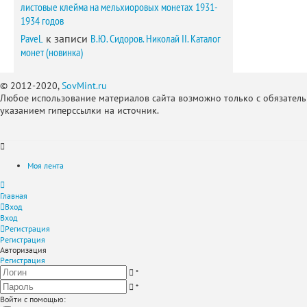
листовые клейма на мельхиоровых монетах 1931-
1934 годов
PaveL
к записи
В.Ю. Сидоров. Николай II. Каталог
монет (новинка)
© 2012-2020,
SovMint.ru
Любое использование материалов сайта возможно только с обязател
указанием гиперссылки на источник.
Моя лента
Главная
Вход
Вход
Регистрация
Регистрация
Авторизация
Регистрация
*
*
Войти с помощью: