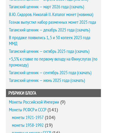
Таганский ценник — март 2026 года (скачать)
В.Ю. Сидоров. Николай II. Каталог монет (новинка)
Гознак выпустил набор разменных монет 2025 года
Таганский ценник — декабрь 2025 года (скачать)
В продаже появились 1, 5 и 50 копеек 2023 года
ММД
Таганский ценник — октябрь 2025 года (скачать)
+5,5% к ставке по первому вкладу на Финуслугах (по
промокоду)
Таганский ценник — сентябрь 2025 года (скачать)
Таганский ценник — июнь 2025 года (скачать)
РУБРИКИ БЛОГА
Монеты Российской Империи
(9)
Монеты РСФСР и СССР
(141)
монеты 1921-1957
(104)
монеты 1958-1992
(19)
памятные монеты СССР
(16)