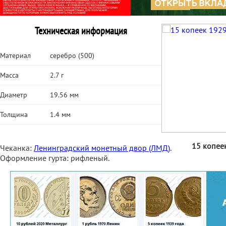
Техническая информация
Материал
серебро (500)
Масса
2.7 г
Диаметр
19.56 мм
Толщина
1.4 мм
15 копее
Чеканка:
Ленинградский монетный двор (ЛМД)
.
Оформление гурта: рифленый.