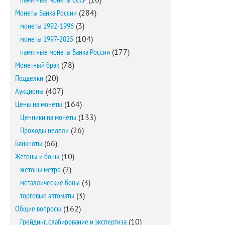
Монеты Банка России
(284)
монеты 1992-1996
(3)
монеты 1997-2025
(104)
памятные монеты Банка России
(177)
Монетный брак
(78)
Подделки
(20)
Аукционы
(407)
Цены на монеты
(164)
Ценники на монеты
(133)
Проходы недели
(26)
Банкноты
(66)
Жетоны и боны
(10)
жетоны метро
(2)
металлические боны
(3)
торговые автоматы
(3)
Общие вопросы
(162)
Грейдинг, слабирование и экспертиза
(10)