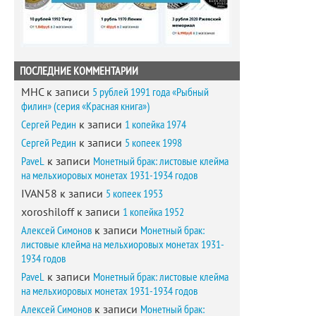
ПОСЛЕДНИЕ КОММЕНТАРИИ
MHC
к записи
5 рублей 1991 года «Рыбный
филин» (серия «Красная книга»)
Сергей Редин
к записи
1 копейка 1974
Сергей Редин
к записи
5 копеек 1998
PaveL
к записи
Монетный брак: листовые клейма
на мельхиоровых монетах 1931-1934 годов
IVAN58
к записи
5 копеек 1953
xoroshiloff
к записи
1 копейка 1952
Алексей Симонов
к записи
Монетный брак:
листовые клейма на мельхиоровых монетах 1931-
1934 годов
PaveL
к записи
Монетный брак: листовые клейма
на мельхиоровых монетах 1931-1934 годов
Алексей Симонов
к записи
Монетный брак: