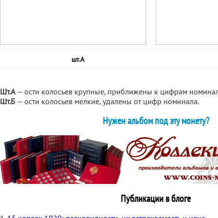
шт.А
Шт.А
— ости колосьев крупные, приближены к цифрам номинал
Шт.Б
— ости колосьев мелкие, удалены от цифр номинала.
Нужен альбом под эту монету?
Публикации в блоге