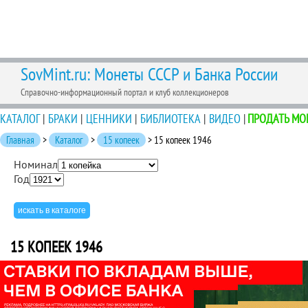
SovMint.ru: Монеты СССР и Банка России
Справочно-информационный портал и клуб коллекционеров
КАТАЛОГ
|
БРАКИ
|
ЦЕННИКИ
|
БИБЛИОТЕКА
|
ВИДЕО
|
ПРОДАТЬ МО
Главная
>
Каталог
>
15 копеек
> 15 копеек 1946
Номинал
Год
15 КОПЕЕК 1946