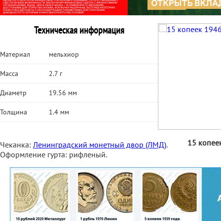
Техническая информация
Материал
мельхиор
Масса
2.7 г
Диаметр
19.56 мм
Толщина
1.4 мм
15 копее
Чеканка:
Ленинградский монетный двор (ЛМД)
.
Оформление гурта: рифленый.