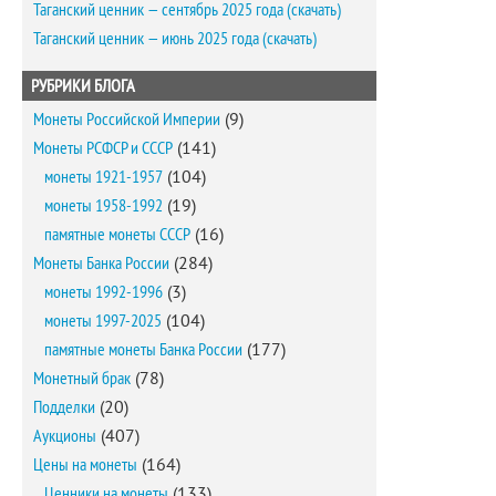
Таганский ценник — сентябрь 2025 года (скачать)
Таганский ценник — июнь 2025 года (скачать)
РУБРИКИ БЛОГА
Монеты Российской Империи
(9)
Монеты РСФСР и СССР
(141)
монеты 1921-1957
(104)
монеты 1958-1992
(19)
памятные монеты СССР
(16)
Монеты Банка России
(284)
монеты 1992-1996
(3)
монеты 1997-2025
(104)
памятные монеты Банка России
(177)
Монетный брак
(78)
Подделки
(20)
Аукционы
(407)
Цены на монеты
(164)
Ценники на монеты
(133)