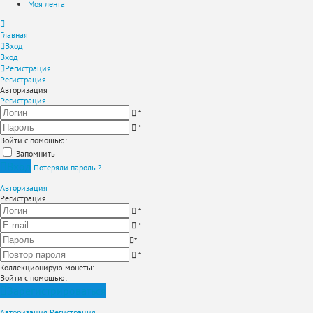
Моя лента
Главная
Вход
Вход
Регистрация
Регистрация
Авторизация
Регистрация
*
*
Войти с помощью:
Запомнить
Вход
Потеряли пароль ?
Авторизация
Регистрация
*
*
*
*
Коллекционирую монеты
:
Войти с помощью:
Зарегистрироваться
Авторизация
Регистрация