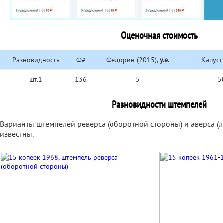
Оценочная стоимость
Разновидность
Ф#
Федорин (2015),
у.е.
Капуст
шт.1
136
5
5
Разновидности штемпелей
Варианты штемпелей реверса (оборотной стороны) и аверса (
известны.