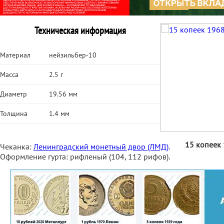
Техническая информация
Материал
нейзильбер-10
Масса
2.5 г
Диаметр
19.56 мм
Толщина
1.4 мм
15 копеек 
Чеканка:
Ленинградский монетный двор (ЛМД)
.
Оформление гурта: рифленый (104, 112 рифов).