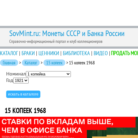
SovMint.ru: Монеты СССР и Банка России
Справочно-информационный портал и клуб коллекционеров
КАТАЛОГ
|
БРАКИ
|
ЦЕННИКИ
|
БИБЛИОТЕКА
|
ВИДЕО
|
ПРОДАТЬ МО
Главная
>
Каталог
>
15 копеек
> 15 копеек 1968
Номинал
Год
15 КОПЕЕК 1968