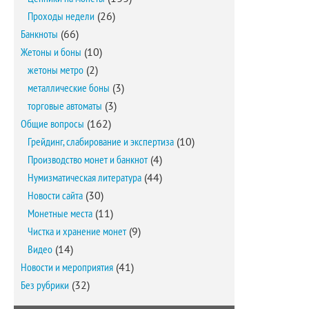
Проходы недели
(26)
Банкноты
(66)
Жетоны и боны
(10)
жетоны метро
(2)
металлические боны
(3)
торговые автоматы
(3)
Общие вопросы
(162)
Грейдинг, слабирование и экспертиза
(10)
Производство монет и банкнот
(4)
Нумизматическая литература
(44)
Новости сайта
(30)
Монетные места
(11)
Чистка и хранение монет
(9)
Видео
(14)
Новости и мероприятия
(41)
Без рубрики
(32)