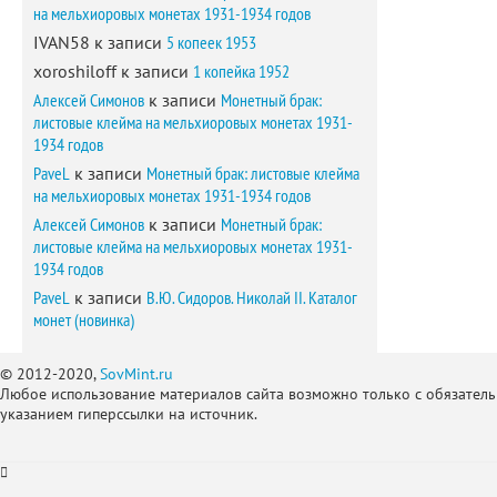
на мельхиоровых монетах 1931-1934 годов
IVAN58
к записи
5 копеек 1953
xoroshiloff
к записи
1 копейка 1952
Алексей Симонов
к записи
Монетный брак:
листовые клейма на мельхиоровых монетах 1931-
1934 годов
PaveL
к записи
Монетный брак: листовые клейма
на мельхиоровых монетах 1931-1934 годов
Алексей Симонов
к записи
Монетный брак:
листовые клейма на мельхиоровых монетах 1931-
1934 годов
PaveL
к записи
В.Ю. Сидоров. Николай II. Каталог
монет (новинка)
© 2012-2020,
SovMint.ru
Любое использование материалов сайта возможно только с обязател
указанием гиперссылки на источник.