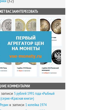
брики
(32)
ЖЕТ ВАС ЗАИНТЕРЕСОВАТЬ
ДНИЕ КОММЕНТАРИИ
 записи
5 рублей 1991 года «Рыбный
(серия «Красная книга»)
 Редин
к записи
1 копейка 1974