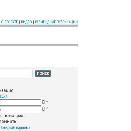
О ПРОЕКТЕ
|
ВИДЕО
|
РАЗМЕЩЕНИЕ ПУБЛИКАЦИЙ
:
изация
ация
*
*
 с помощью:
помнить
Потеряли пароль ?