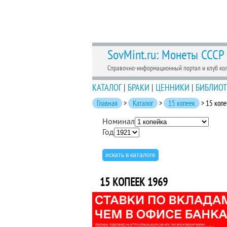
SovMint.ru: Монеты СССР
Справочно-информационный портал и клуб ко
КАТАЛОГ
|
БРАКИ
|
ЦЕННИКИ
|
БИБЛИОТ
Главная
>
Каталог
>
15 копеек
> 15 копе
Номинал
Год
15 КОПЕЕК 1969