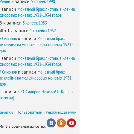
 Редин
к записи
5 копеек 1998
 записи
Монетный брак: листовые клейма
ьхиоровых монетах 1931-1934 годов
8
к записи
5 копеек 1953
iloff
к записи
1 копейка 1952
й Симонов
к записи
Монетный брак:
ые клейма на мельхиоровых монетах 1931-
одов
 записи
Монетный брак: листовые клейма
ьхиоровых монетах 1931-1934 годов
й Симонов
к записи
Монетный брак:
ые клейма на мельхиоровых монетах 1931-
одов
 записи
В.Ю. Сидоров. Николай II. Каталог
новинка)
заметки
|
Пользователи
|
Рекламодателям
Mint в социальных сетях: