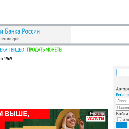
 и Банка России
ллекционеров
ЕКА
|
ВИДЕО
|
ПРОДАТЬ МОНЕТЫ
ек 1969
Найти
Автор
Регистр
Войти
Реклама
За
Вход