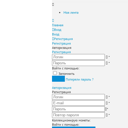
Моя лента
Главная
Вход
Вход
Регистрация
Регистрация
Авторизация
Регистрация
*
*
Войти с помощью:
Запомнить
Вход
Потеряли пароль ?
Авторизация
Регистрация
*
*
*
*
Коллекционирую монеты
:
Войти с помощью: