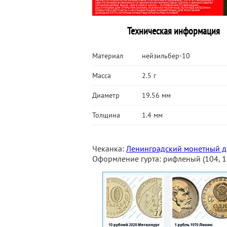
Техническая информация
Материал
нейзильбер-10
Масса
2.5 г
Диаметр
19.56 мм
Толщина
1.4 мм
Чеканка:
Ленинградский монетный д
Оформление гурта: рифленый (104, 1