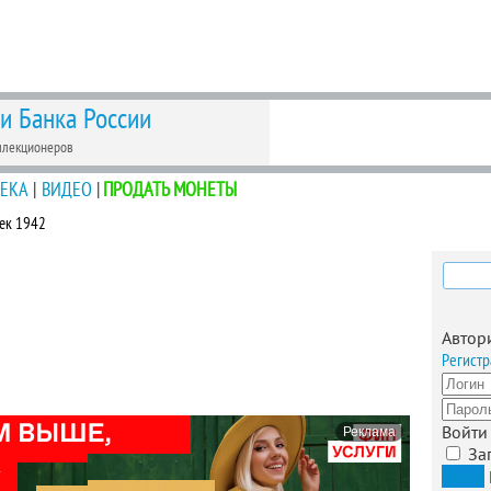
 и Банка России
ллекционеров
ЕКА
|
ВИДЕО
|
ПРОДАТЬ МОНЕТЫ
ек 1942
Найти
Автор
Регистр
Войти
Реклама
За
Вход