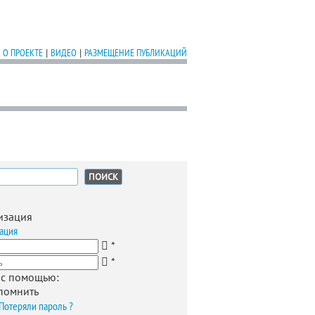
О ПРОЕКТЕ
|
ВИДЕО
|
РАЗМЕЩЕНИЕ ПУБЛИКАЦИЙ
:
изация
ация
*
*
 с помощью:
помнить
Потеряли пароль ?