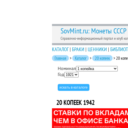
SovMint.ru: Монеты СССР
Справочно-информационный портал и клуб ко
КАТАЛОГ
|
БРАКИ
|
ЦЕННИКИ
|
БИБЛИОТ
Главная
>
Каталог
>
20 копеек
> 20 копе
Номинал
Год
20 КОПЕЕК 1942