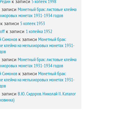
 Редин
к записи
5 копеек 1998
 записи
Монетный брак: листовые клейма
ьхиоровых монетах 1931-1934 годов
к записи
5 копеек 1953
off
к записи
1 копейка 1952
й Симонов
к записи
Монетный брак:
ые клейма на мельхиоровых монетах 1931-
одов
 записи
Монетный брак: листовые клейма
ьхиоровых монетах 1931-1934 годов
й Симонов
к записи
Монетный брак:
ые клейма на мельхиоровых монетах 1931-
одов
 записи
В.Ю. Сидоров. Николай II. Каталог
новинка)