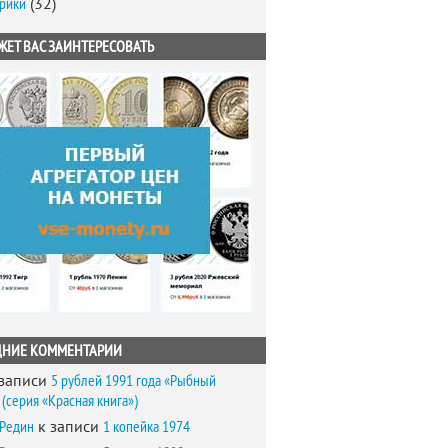
брики
(32)
ЖЕТ ВАС ЗАИНТЕРЕСОВАТЬ
ДНИЕ КОММЕНТАРИИ
записи
5 рублей 1991 года «Рыбный
(серия «Красная книга»)
 Редин
к записи
1 копейка 1974