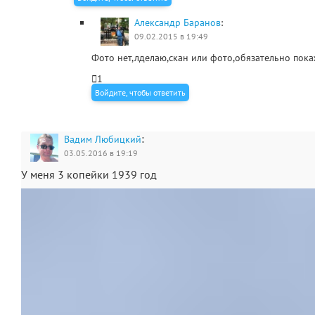
Александр Баранов
:
09.02.2015 в 19:49
Фото нет,лделаю,скан или фото,обязательно пока
1
Войдите, чтобы ответить
:
Вадим Любицкий
03.05.2016 в 19:19
У меня 3 копейки 1939 год