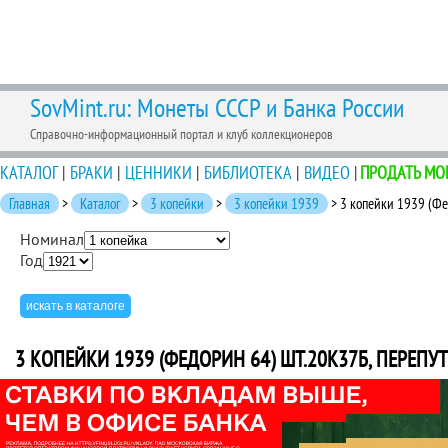
SovMint.ru: Монеты СССР и Банка России
Справочно-информационный портал и клуб коллекционеров
КАТАЛОГ
|
БРАКИ
|
ЦЕННИКИ
|
БИБЛИОТЕКА
|
ВИДЕО
|
ПРОДАТЬ МО
Главная
>
Каталог
>
3 копейки
>
3 копейки 1939
> 3 копейки 1939 (Фе
Номинал
Год
3 КОПЕЙКИ 1939 (ФЕДОРИН 64) ШТ.20К37Б, ПЕРЕПУ