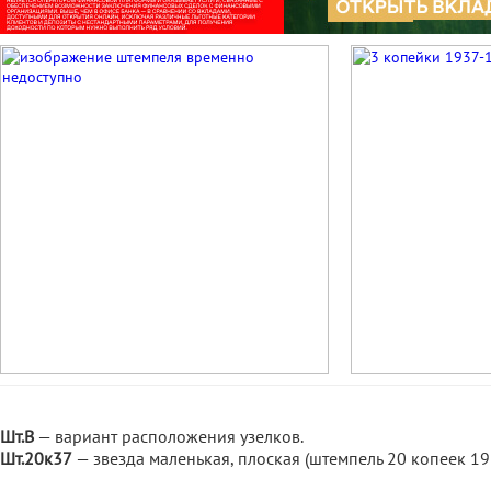
Шт.В
— вариант расположения узелков.
Шт.20к37
— звезда маленькая, плоская (штемпель 20 копеек 19