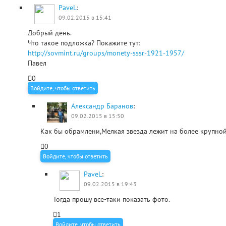
PaveL
:
09.02.2015 в 15:41
Добрый день.
Что такое подложка? Покажите тут:
http://sovmint.ru/groups/monety-sssr-1921-1957/
Павел
0
Войдите, чтобы ответить
Александр Баранов
:
09.02.2015 в 15:50
Как бы обрамлени,Мелкая звезда лежит на более крупно
0
Войдите, чтобы ответить
PaveL
:
09.02.2015 в 19:43
Тогда прошу все-таки показать фото.
1
Войдите, чтобы ответить