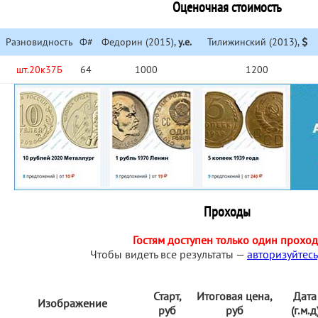
Оценочная стоимость
Разновидность
Ф#
Федорин (2015),
у.е.
Тилижинский (2013),
шт.20к37Б
64
1000
1200
Проходы
Гостям доступен только один проход
Чтобы видеть все результаты —
авторизуйтесь
Старт,
Итоговая цена,
Дата
Изображение
руб
руб
(г.м.д