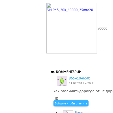
50000
КОММЕНТАРИИ
:
9654104650
11.07.2015 в 20:21
как различить дорогую от не дор
0
Войдите, чтобы ответить
PaveL
: