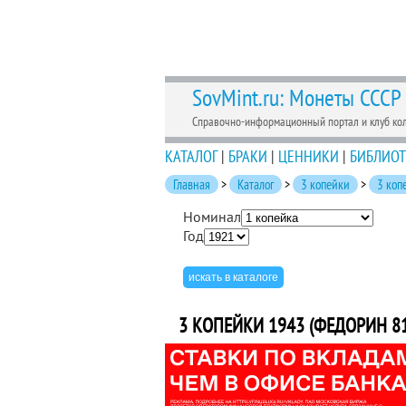
SovMint.ru: Монеты СССР
Справочно-информационный портал и клуб ко
КАТАЛОГ
|
БРАКИ
|
ЦЕННИКИ
|
БИБЛИОТ
Главная
>
Каталог
>
3 копейки
>
3 коп
Номинал
Год
3 КОПЕЙКИ 1943 (ФЕДОРИН 81