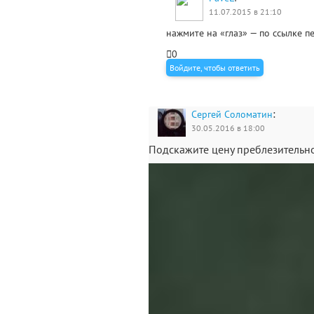
11.07.2015 в 21:10
нажмите на «глаз» — по ссылке пе
0
Войдите, чтобы ответить
:
Сергей Соломатин
30.05.2016 в 18:00
Подскажите цену преблезительн