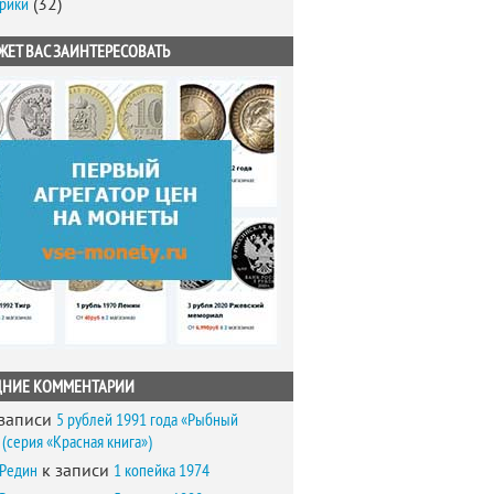
брики
(32)
ЖЕТ ВАС ЗАИНТЕРЕСОВАТЬ
ДНИЕ КОММЕНТАРИИ
записи
5 рублей 1991 года «Рыбный
(серия «Красная книга»)
 Редин
к записи
1 копейка 1974