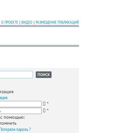
О ПРОЕКТЕ
|
ВИДЕО
|
РАЗМЕЩЕНИЕ ПУБЛИКАЦИЙ
:
изация
ация
*
*
 с помощью:
помнить
Потеряли пароль ?