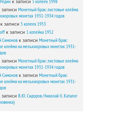
 Редин
к записи
5 копеек 1998
 записи
Монетный брак: листовые клейма
ьхиоровых монетах 1931-1934 годов
к записи
5 копеек 1953
off
к записи
1 копейка 1952
й Симонов
к записи
Монетный брак:
ые клейма на мельхиоровых монетах 1931-
одов
 записи
Монетный брак: листовые клейма
ьхиоровых монетах 1931-1934 годов
й Симонов
к записи
Монетный брак:
ые клейма на мельхиоровых монетах 1931-
одов
 записи
В.Ю. Сидоров. Николай II. Каталог
новинка)