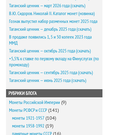
Таганский ценник — март 2026 года (скачать)
В.Ю. Сидоров. Николай II. Каталог монет (новинка)
Гознак выпустил набор разменных монет 2025 года
Таганский ценник — декабрь 2025 года (скачать)
В продаже появились 1, 5 и 50 копеек 2023 года
ММД
Таганский ценник — октябрь 2025 года (скачать)
+5,5% к ставке по первому вкладу на Финуслугах (по
промокоду)
Таганский ценник — сентябрь 2025 года (скачать)
Таганский ценник — июнь 2025 года (скачать)
РУБРИКИ БЛОГА
Монеты Российской Империи
(9)
Монеты РСФСР и СССР
(141)
монеты 1921-1957
(104)
монеты 1958-1992
(19)
памятные монеты СССР
(16)