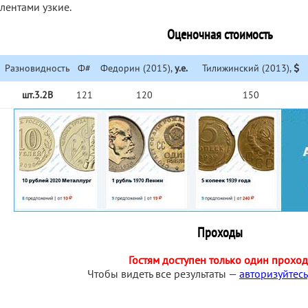
лентами узкие.
Оценочная стоимость
Разновидность
Ф#
Федорин (2015),
у.е.
Тилижинский (2013),
шт.3.2В
121
120
150
Проходы
Гостям доступен только один проход
Чтобы видеть все результаты —
авторизуйтесь