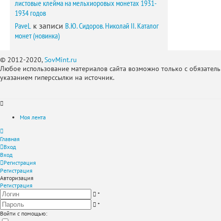
листовые клейма на мельхиоровых монетах 1931-
1934 годов
PaveL
к записи
В.Ю. Сидоров. Николай II. Каталог
монет (новинка)
© 2012-2020,
SovMint.ru
Любое использование материалов сайта возможно только с обязател
указанием гиперссылки на источник.
Моя лента
Главная
Вход
Вход
Регистрация
Регистрация
Авторизация
Регистрация
*
*
Войти с помощью: