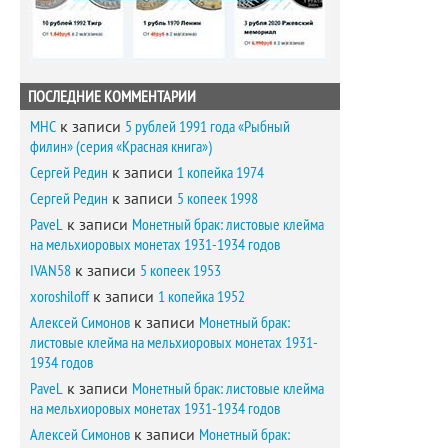
ПОСЛЕДНИЕ КОММЕНТАРИИ
MHC
к записи
5 рублей 1991 года «Рыбный
филин» (серия «Красная книга»)
Сергей Редин
к записи
1 копейка 1974
Сергей Редин
к записи
5 копеек 1998
PaveL
к записи
Монетный брак: листовые клейма
на мельхиоровых монетах 1931-1934 годов
IVAN58
к записи
5 копеек 1953
xoroshiloff
к записи
1 копейка 1952
Алексей Симонов
к записи
Монетный брак:
листовые клейма на мельхиоровых монетах 1931-
1934 годов
PaveL
к записи
Монетный брак: листовые клейма
на мельхиоровых монетах 1931-1934 годов
Алексей Симонов
к записи
Монетный брак: