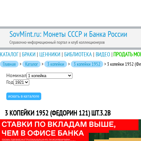
SovMint.ru: Монеты СССР и Банка России
Справочно-информационный портал и клуб коллекционеров
КАТАЛОГ
|
БРАКИ
|
ЦЕННИКИ
|
БИБЛИОТЕКА
|
ВИДЕО
|
ПРОДАТЬ МО
Главная
>
Каталог
>
3 копейки
>
3 копейки 1952
> 3 копейки 1952 (Фе
Номинал
Год
3 КОПЕЙКИ 1952 (ФЕДОРИН 121) ШТ.3.2В