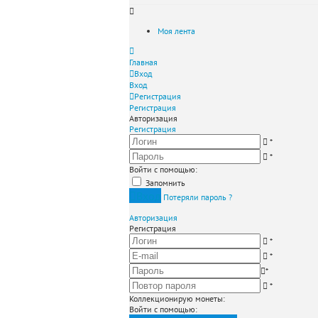
Моя лента
Главная
Вход
Вход
Регистрация
Регистрация
Авторизация
Регистрация
*
*
Войти с помощью:
Запомнить
Вход
Потеряли пароль ?
Авторизация
Регистрация
*
*
*
*
Коллекционирую монеты
:
Войти с помощью: