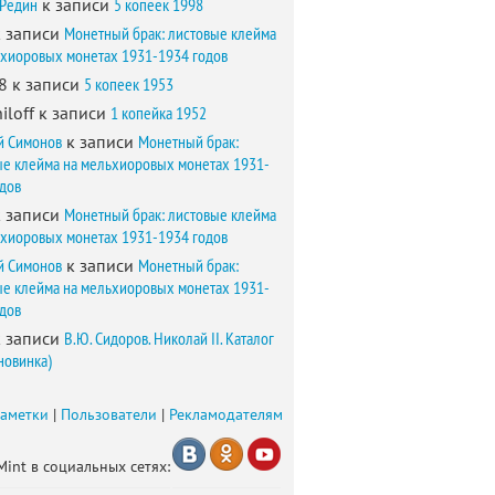
 Редин
к записи
5 копеек 1998
 записи
Монетный брак: листовые клейма
ьхиоровых монетах 1931-1934 годов
8
к записи
5 копеек 1953
iloff
к записи
1 копейка 1952
й Симонов
к записи
Монетный брак:
ые клейма на мельхиоровых монетах 1931-
одов
 записи
Монетный брак: листовые клейма
ьхиоровых монетах 1931-1934 годов
й Симонов
к записи
Монетный брак:
ые клейма на мельхиоровых монетах 1931-
одов
 записи
В.Ю. Сидоров. Николай II. Каталог
новинка)
заметки
|
Пользователи
|
Рекламодателям
Mint в социальных сетях: