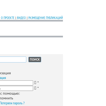
О ПРОЕКТЕ
|
ВИДЕО
|
РАЗМЕЩЕНИЕ ПУБЛИКАЦИЙ
:
изация
ация
*
*
 с помощью:
помнить
Потеряли пароль ?