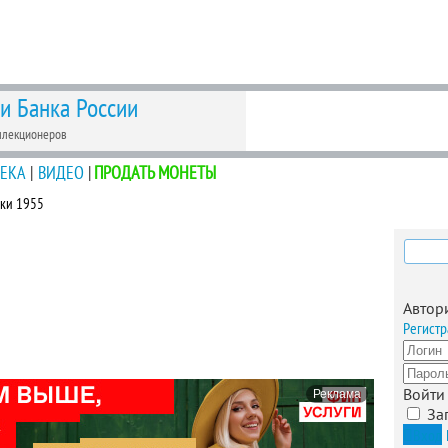
 и Банка России
ллекционеров
ЕКА
|
ВИДЕО
|
ПРОДАТЬ МОНЕТЫ
йки 1955
Найти
Автор
Регистр
Войти
Реклама
За
Вход