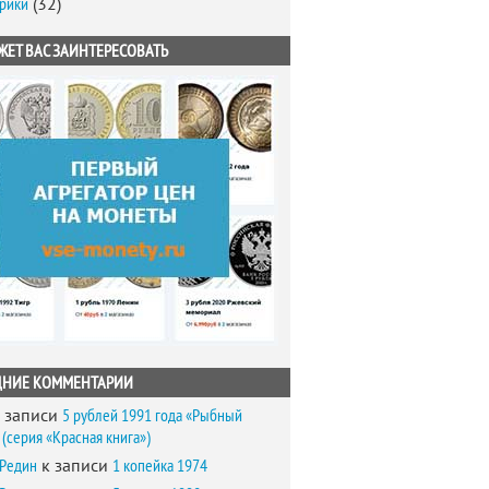
брики
(32)
ЖЕТ ВАС ЗАИНТЕРЕСОВАТЬ
ДНИЕ КОММЕНТАРИИ
 записи
5 рублей 1991 года «Рыбный
(серия «Красная книга»)
 Редин
к записи
1 копейка 1974