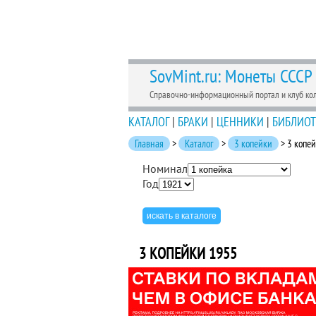
SovMint.ru: Монеты СССР
Справочно-информационный портал и клуб ко
КАТАЛОГ
|
БРАКИ
|
ЦЕННИКИ
|
БИБЛИОТ
Главная
>
Каталог
>
3 копейки
> 3 копе
Номинал
Год
3 КОПЕЙКИ 1955