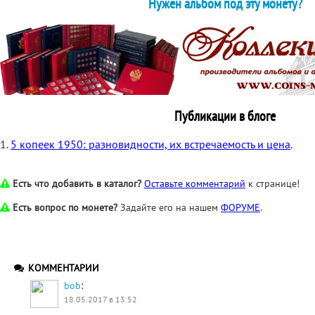
Нужен альбом под эту монету?
Публикации в блоге
1.
5 копеек 1950: разновидности, их встречаемость и цена
.
Есть что добавить в каталог?
Оставьте комментарий
к странице!
Есть вопрос по монете?
Задайте его на нашем
ФОРУМЕ
.
КОММЕНТАРИИ
:
bob
18.05.2017 в 13:52