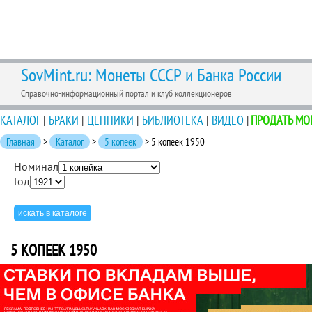
SovMint.ru: Монеты СССР и Банка России
Справочно-информационный портал и клуб коллекционеров
КАТАЛОГ
|
БРАКИ
|
ЦЕННИКИ
|
БИБЛИОТЕКА
|
ВИДЕО
|
ПРОДАТЬ МО
Главная
>
Каталог
>
5 копеек
> 5 копеек 1950
Номинал
Год
5 КОПЕЕК 1950