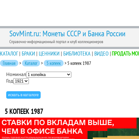
SovMint.ru: Монеты СССР и Банка России
Справочно-информационный портал и клуб коллекционеров
КАТАЛОГ
|
БРАКИ
|
ЦЕННИКИ
|
БИБЛИОТЕКА
|
ВИДЕО
|
ПРОДАТЬ МО
Главная
>
Каталог
>
5 копеек
> 5 копеек 1987
Номинал
Год
5 КОПЕЕК 1987