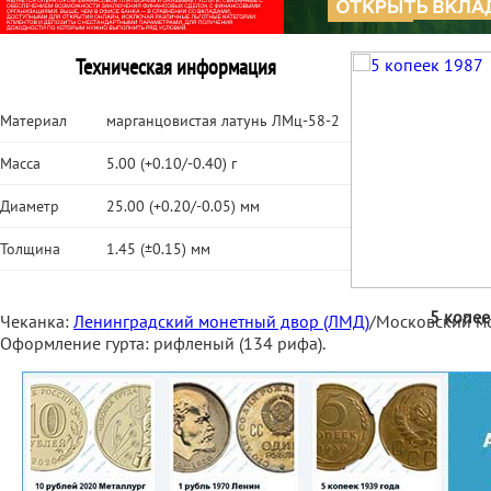
Техническая информация
Материал
марганцовистая латунь ЛМц-58-2
Масса
5.00 (+0.10/-0.40) г
Диаметр
25.00 (+0.20/-0.05) мм
Толщина
1.45 (±0.15) мм
5 копее
Чеканка:
Ленинградский монетный двор (ЛМД)
/Московский м
Оформление гурта: рифленый (134 рифа).