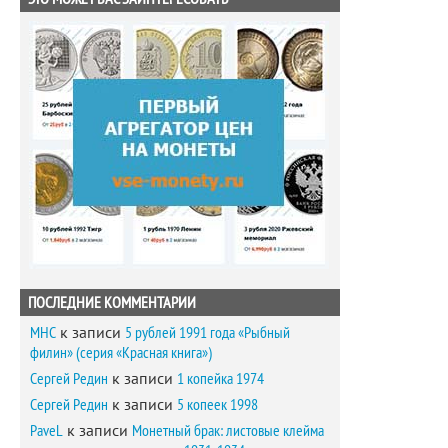
ПОСЛЕДНИЕ КОММЕНТАРИИ
MHC
к записи
5 рублей 1991 года «Рыбный
филин» (серия «Красная книга»)
Сергей Редин
к записи
1 копейка 1974
Сергей Редин
к записи
5 копеек 1998
PaveL
к записи
Монетный брак: листовые клейма