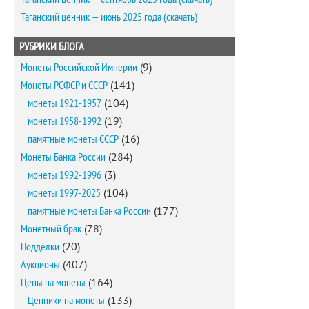
Таганский ценник — июнь 2025 года (скачать)
РУБРИКИ БЛОГА
Монеты Российской Империи
(9)
Монеты РСФСР и СССР
(141)
монеты 1921-1957
(104)
монеты 1958-1992
(19)
памятные монеты СССР
(16)
Монеты Банка России
(284)
монеты 1992-1996
(3)
монеты 1997-2025
(104)
памятные монеты Банка России
(177)
Монетный брак
(78)
Подделки
(20)
Аукционы
(407)
Цены на монеты
(164)
Ценники на монеты
(133)