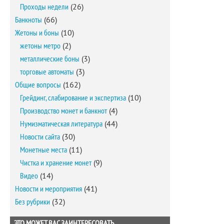
Проходы недели
(26)
Банкноты
(66)
Жетоны и боны
(10)
жетоны метро
(2)
металлические боны
(3)
торговые автоматы
(3)
Общие вопросы
(162)
Грейдинг, слабирование и экспертиза
(10)
Производство монет и банкнот
(4)
Нумизматическая литература
(44)
Новости сайта
(30)
Монетные места
(11)
Чистка и хранение монет
(9)
Видео
(14)
Новости и мероприятия
(41)
Без рубрики
(32)
ЭТО МОЖЕТ ВАС ЗАИНТЕРЕСОВАТЬ