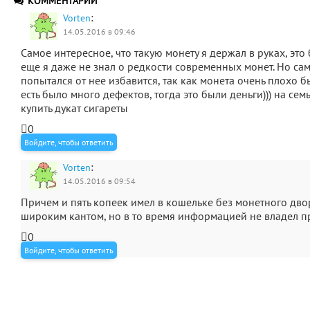
КОММЕНТАРИИ
:
Vorten
14.05.2016 в 09:46
Самое интересное, что такую монету я держал в руках, это 
еще я даже не знал о редкости современных монет. Но сам
попытался от нее избавится, так как монета очень плохо 
есть было много дефектов, тогда это были деньги))) на се
купить дукат сигареты
0
Войдите, чтобы ответить
:
Vorten
14.05.2016 в 09:54
Причем и пять копеек имел в кошельке без монетного двор
широким кантом, но в то время информацией не владел пр
0
Войдите, чтобы ответить