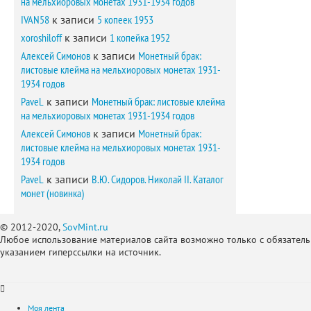
на мельхиоровых монетах 1931-1934 годов
IVAN58
к записи
5 копеек 1953
xoroshiloff
к записи
1 копейка 1952
Алексей Симонов
к записи
Монетный брак:
листовые клейма на мельхиоровых монетах 1931-
1934 годов
PaveL
к записи
Монетный брак: листовые клейма
на мельхиоровых монетах 1931-1934 годов
Алексей Симонов
к записи
Монетный брак:
листовые клейма на мельхиоровых монетах 1931-
1934 годов
PaveL
к записи
В.Ю. Сидоров. Николай II. Каталог
монет (новинка)
© 2012-2020,
SovMint.ru
Любое использование материалов сайта возможно только с обязател
указанием гиперссылки на источник.
Моя лента