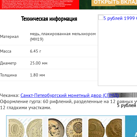
Техническая информация
медь, плакированная мельхиором
Материал
(МН19)
Масса
6.45 г
Диаметр
25.00 мм
Толщина
1.80 мм
Чеканка:
Санкт-Петербургский монетный двор (СПМД)
.
Оформление гурта: 60 рифлений, разделенные на 12 равных у
5 рублей
12 гладкими участками.