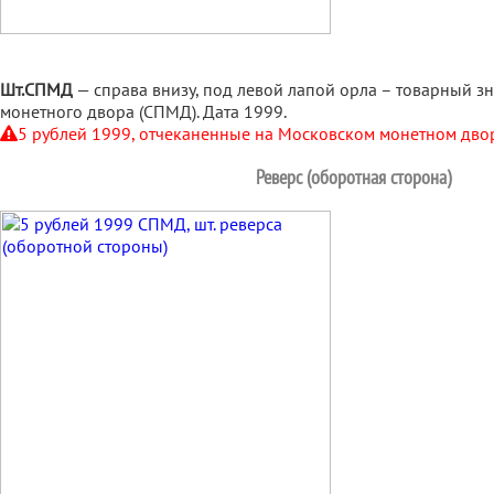
Шт.СПМД
— справа внизу, под левой лапой орла – товарный з
монетного двора (СПМД). Дата 1999.
5 рублей 1999, отчеканенные на Московском монетном двор
Реверс (оборотная сторона)