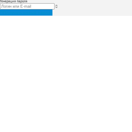
Генерация пароля
Получить новый пароль