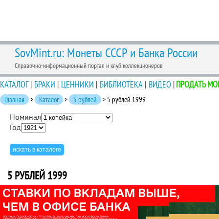
SovMint.ru: Монеты СССР и Банка России
Справочно-информационный портал и клуб коллекционеров
КАТАЛОГ
|
БРАКИ
|
ЦЕННИКИ
|
БИБЛИОТЕКА
|
ВИДЕО
|
ПРОДАТЬ МО
Главная
>
Каталог
>
5 рублей
> 5 рублей 1999
Номинал
Год
5 РУБЛЕЙ 1999