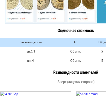
Оценочная стоимость
Разновидность
АС
ЮК,
шт.СП
Обычн.
5
шт.М
Обычн.
5
Разновидности штемпелей
Аверс (лицевая сторона)