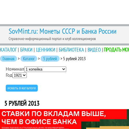
SovMint.ru: Монеты СССР и Банка России
Справочно-информационный портал и клуб коллекционеров
КАТАЛОГ
|
БРАКИ
|
ЦЕННИКИ
|
БИБЛИОТЕКА
|
ВИДЕО
|
ПРОДАТЬ МО
Главная
>
Каталог
>
5 рублей
> 5 рублей 2013
Номинал
Год
5 РУБЛЕЙ 2013