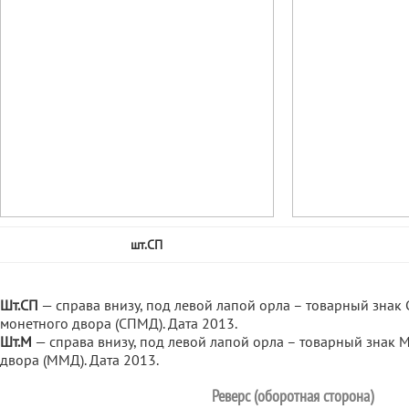
шт.СП
Шт.СП
— справа внизу, под левой лапой орла – товарный знак 
монетного двора (СПМД). Дата 2013.
Шт.М
— справа внизу, под левой лапой орла – товарный знак 
двора (ММД). Дата 2013.
Реверс (оборотная сторона)