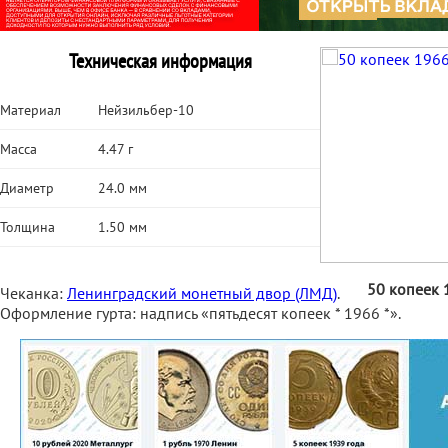
Техническая информация
Материал
Нейзильбер-10
Масса
4.47 г
Диаметр
24.0 мм
Толщина
1.50 мм
50 копеек 
Чеканка:
Ленинградский монетный двор (ЛМД)
.
Оформление гурта: надпись «пятьдесят копеек * 1966 *».