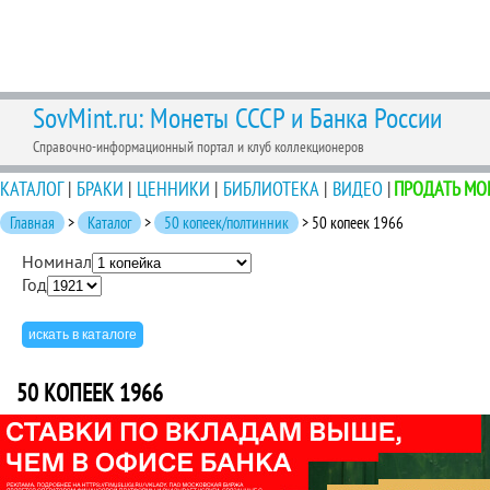
SovMint.ru: Монеты СССР и Банка России
Справочно-информационный портал и клуб коллекционеров
КАТАЛОГ
|
БРАКИ
|
ЦЕННИКИ
|
БИБЛИОТЕКА
|
ВИДЕО
|
ПРОДАТЬ МО
Главная
>
Каталог
>
50 копеек/полтинник
> 50 копеек 1966
Номинал
Год
50 КОПЕЕК 1966