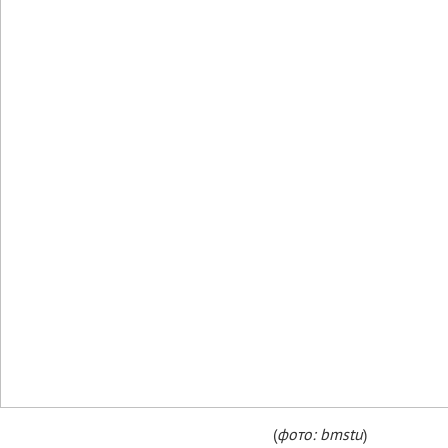
(
фото: bmstu
)