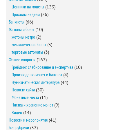
Ценники на монеты
(133)
Проходы недели
(26)
Банкноты
(66)
Жетоны и боны
(10)
жетоны метро
(2)
металлические боны
(3)
торговые автоматы
(3)
Общие вопросы
(162)
Грейдинг, слабирование и экспертиза
(10)
Производство монет и банкнот
(4)
Нумизматическая литература
(44)
Новости сайта
(30)
Монетные места
(11)
Чистка и хранение монет
(9)
Видео
(14)
Новости и мероприятия
(41)
Без рубрики
(32)