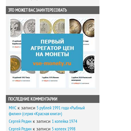
ЭТО МОЖЕТ ВАС ЗАИНТЕРЕСОВАТЬ
ПОСЛЕДНИЕ КОММЕНТАРИИ
MHC
к записи
5 рублей 1991 года «Рыбный
филин» (серия «Красная книга»)
Сергей Редин
к записи
1 копейка 1974
Сергей Редин
к записи
5 копеек 1998