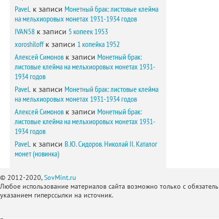
PaveL
к записи
Монетный брак: листовые клейма
на мельхиоровых монетах 1931-1934 годов
IVAN58
к записи
5 копеек 1953
xoroshiloff
к записи
1 копейка 1952
Алексей Симонов
к записи
Монетный брак:
листовые клейма на мельхиоровых монетах 1931-
1934 годов
PaveL
к записи
Монетный брак: листовые клейма
на мельхиоровых монетах 1931-1934 годов
Алексей Симонов
к записи
Монетный брак:
листовые клейма на мельхиоровых монетах 1931-
1934 годов
PaveL
к записи
В.Ю. Сидоров. Николай II. Каталог
монет (новинка)
© 2012-2020,
SovMint.ru
Любое использование материалов сайта возможно только с обязател
указанием гиперссылки на источник.