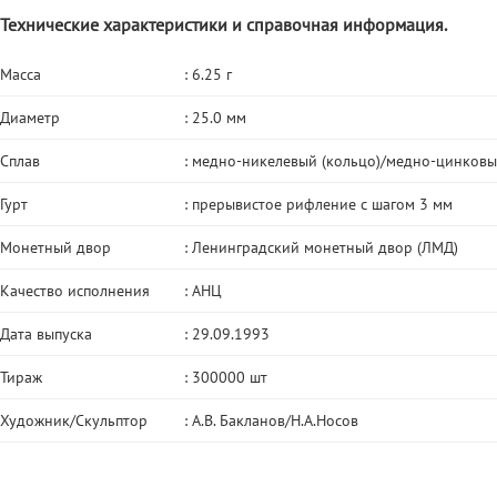
Технические характеристики и справочная информация.
Масса
: 6.25 г
Диаметр
: 25.0 мм
Сплав
: медно-никелевый (кольцо)/медно-цинковый
Гурт
: прерывистое рифление с шагом 3 мм
Монетный двор
: Ленинградский монетный двор (ЛМД)
Качество исполнения
: АНЦ
Дата выпуска
: 29.09.1993
Тираж
: 300000 шт
Художник/Скульптор
: А.В. Бакланов/Н.А.Носов