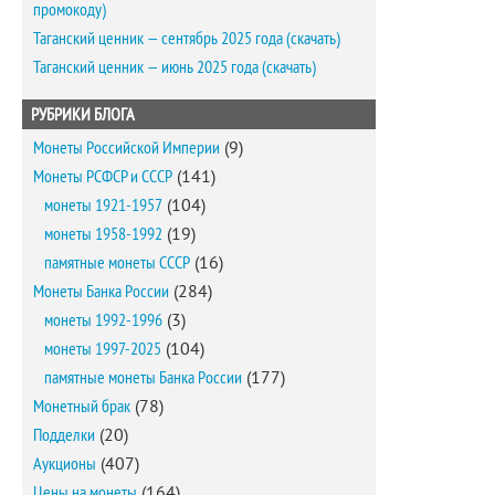
промокоду)
Таганский ценник — сентябрь 2025 года (скачать)
Таганский ценник — июнь 2025 года (скачать)
РУБРИКИ БЛОГА
Монеты Российской Империи
(9)
Монеты РСФСР и СССР
(141)
монеты 1921-1957
(104)
монеты 1958-1992
(19)
памятные монеты СССР
(16)
Монеты Банка России
(284)
монеты 1992-1996
(3)
монеты 1997-2025
(104)
памятные монеты Банка России
(177)
Монетный брак
(78)
Подделки
(20)
Аукционы
(407)
Цены на монеты
(164)