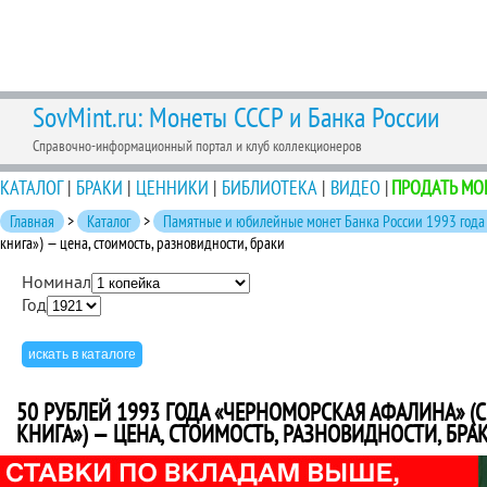
SovMint.ru: Монеты СССР и Банка России
Справочно-информационный портал и клуб коллекционеров
КАТАЛОГ
|
БРАКИ
|
ЦЕННИКИ
|
БИБЛИОТЕКА
|
ВИДЕО
|
ПРОДАТЬ МО
Главная
>
Каталог
>
Памятные и юбилейные монет Банка России 1993 года 
книга») — цена, стоимость, разновидности, браки
Номинал
Год
50 РУБЛЕЙ 1993 ГОДА «ЧЕРНОМОРСКАЯ АФАЛИНА» (С
КНИГА») — ЦЕНА, СТОИМОСТЬ, РАЗНОВИДНОСТИ, БРА