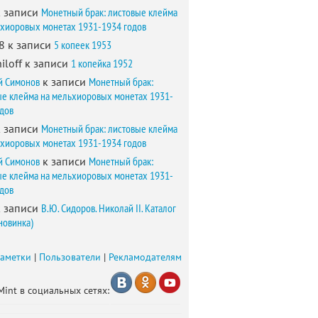
 записи
Монетный брак: листовые клейма
ьхиоровых монетах 1931-1934 годов
8
к записи
5 копеек 1953
iloff
к записи
1 копейка 1952
й Симонов
к записи
Монетный брак:
ые клейма на мельхиоровых монетах 1931-
одов
 записи
Монетный брак: листовые клейма
ьхиоровых монетах 1931-1934 годов
й Симонов
к записи
Монетный брак:
ые клейма на мельхиоровых монетах 1931-
одов
 записи
В.Ю. Сидоров. Николай II. Каталог
новинка)
заметки
|
Пользователи
|
Рекламодателям
Mint в социальных сетях: