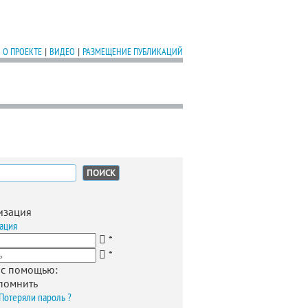
О ПРОЕКТЕ
|
ВИДЕО
|
РАЗМЕЩЕНИЕ ПУБЛИКАЦИЙ
:
изация
ация
*
*
 с помощью:
помнить
Потеряли пароль ?