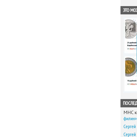
ЭТО МО
ПОСЛЕ
MHC
к
филин» 
Сергей
Сергей