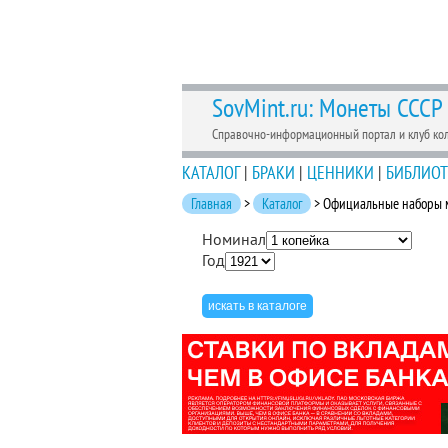
SovMint.ru: Монеты СССР
Справочно-информационный портал и клуб ко
КАТАЛОГ
|
БРАКИ
|
ЦЕННИКИ
|
БИБЛИОТ
Главная
>
Каталог
> Официальные наборы м
Номинал
Год