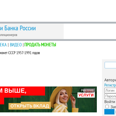
 и Банка России
ллекционеров
ЕКА
|
ВИДЕО
|
ПРОДАТЬ МОНЕТЫ
онет СССР 1957-1991 годов
Найти
Автор
Регистр
Реклама
Войти
За
Вход