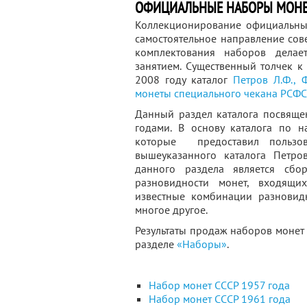
ОФИЦИАЛЬНЫЕ НАБОРЫ МОНЕТ
Коллекционирование официальны
самостоятельное направление сов
комплектования наборов делае
занятием. Существенный толчек 
2008 году каталог
Петров Л.Ф., 
монеты специального чекана РСФС
Данный раздел каталога посвяще
годами. В основу каталога по 
которые предоставил пользо
вышеуказанного каталога Петр
данного раздела является сб
разновидности монет, входящ
известные комбинации разновид
многое другое.
Результаты продаж наборов монет
разделе
«Наборы»
.
Набор монет СССР 1957 года
Набор монет СССР 1961 года