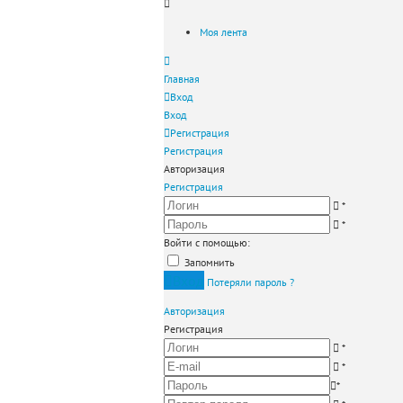
Моя лента
Главная
Вход
Вход
Регистрация
Регистрация
Авторизация
Регистрация
*
*
Войти с помощью:
Запомнить
Вход
Потеряли пароль ?
Авторизация
Регистрация
*
*
*