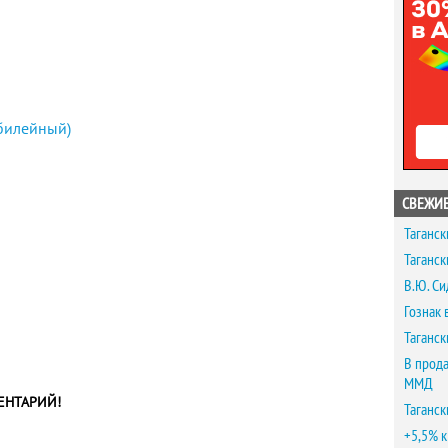
билейный)
СВЕЖИЕ
Таганск
Таганск
В.Ю. Си
Гознак 
Таганск
В прода
ММД
ЕНТАРИЙ!
Таганск
+5,5% к