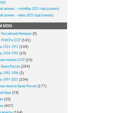
оду)
ий ценник — сентябрь 2025 года (скачать)
ий ценник — июнь 2025 года (скачать)
И БЛОГА
 Российской Империи
(9)
 РСФСР и СССР
(141)
ы 1921-1957
(104)
ы 1958-1992
(19)
ные монеты СССР
(16)
 Банка России
(284)
ы 1992-1996
(3)
ы 1997-2025
(104)
ные монеты Банка России
(177)
ый брак
(78)
ки
(20)
ны
(407)
а монеты
(164)