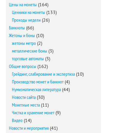
Цены на монеты
(164)
Ценники на монеты
(133)
Проходы недели
(26)
Банкноты
(66)
Жетоны и боны
(10)
жетоны метро
(2)
металлические боны
(3)
торговые автоматы
(3)
Общие вопросы
(162)
Грейдинг, слабирование и экспертиза
(10)
Производство монет и банкнот
(4)
Нумизматическая литература
(44)
Новости сайта
(30)
Монетные места
(11)
Чистка и хранение монет
(9)
Видео
(14)
Новости и мероприятия
(41)