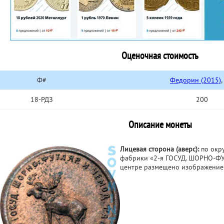
Оценочная стоимость
Ф#
Федорин (2015)
,
18-РДЗ
200
Описание монеты
Лицевая сторона (аверс):
по окр
фабрики «2-я ГОСУД. ШОРНО-ФУТ
центре размещено изображение 