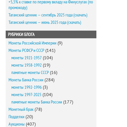
+5,5% к ставке по первому вкладу на Финуслугах (по
промокоду)
Таганский ценник — сентябрь 2025 года (скачать)
Таганский ценник — июнь 2025 года (скачать)
РУБРИКИ БЛОГА
Монеты Российской Империи
(9)
Монеты РСФСР и СССР
(141)
монеты 1921-1957
(104)
монеты 1958-1992
(19)
памятные монеты СССР
(16)
Монеты Банка России
(284)
монеты 1992-1996
(3)
монеты 1997-2025
(104)
памятные монеты Банка России
(177)
Монетный брак
(78)
Подделки
(20)
Аукционы
(407)