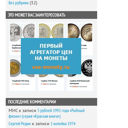
Без рубрики
(32)
ЭТО МОЖЕТ ВАС ЗАИНТЕРЕСОВАТЬ
ПОСЛЕДНИЕ КОММЕНТАРИИ
MHC
к записи
5 рублей 1991 года «Рыбный
филин» (серия «Красная книга»)
Сергей Редин
к записи
1 копейка 1974