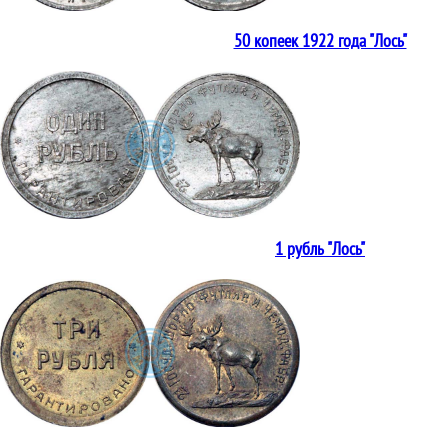
50 копеек 1922 года "Лось"
1 рубль "Лось"