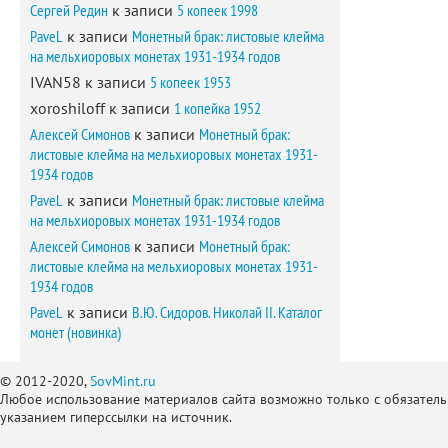
Сергей Редин
к записи
5 копеек 1998
PaveL
к записи
Монетный брак: листовые клейма
на мельхиоровых монетах 1931-1934 годов
IVAN58
к записи
5 копеек 1953
xoroshiloff
к записи
1 копейка 1952
Алексей Симонов
к записи
Монетный брак:
листовые клейма на мельхиоровых монетах 1931-
1934 годов
PaveL
к записи
Монетный брак: листовые клейма
на мельхиоровых монетах 1931-1934 годов
Алексей Симонов
к записи
Монетный брак:
листовые клейма на мельхиоровых монетах 1931-
1934 годов
PaveL
к записи
В.Ю. Сидоров. Николай II. Каталог
монет (новинка)
© 2012-2020,
SovMint.ru
Любое использование материалов сайта возможно только с обязател
указанием гиперссылки на источник.