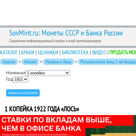
SovMint.ru: Монеты СССР и Банка России
Справочно-информационный портал и клуб коллекционеров
КАТАЛОГ
|
БРАКИ
|
ЦЕННИКИ
|
БИБЛИОТЕКА
|
ВИДЕО
|
ПРОДАТЬ МО
Главная
>
Каталог
>
Регионы и боны
>
Металлические боны 2-ой Госуда
Номинал
Год
1 КОПЕЙКА 1922 ГОДА «ЛОСЬ»