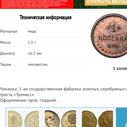
Техническая информация
Материал
медь
Масса
1.5 г
Диаметр
16.2 мм
Тираж
неизвестен
1 копе
Чеканка: 1-ая государственная фабрика золотых, серебряных
треста «Тремасс».
Оформление гурта: гладкий.