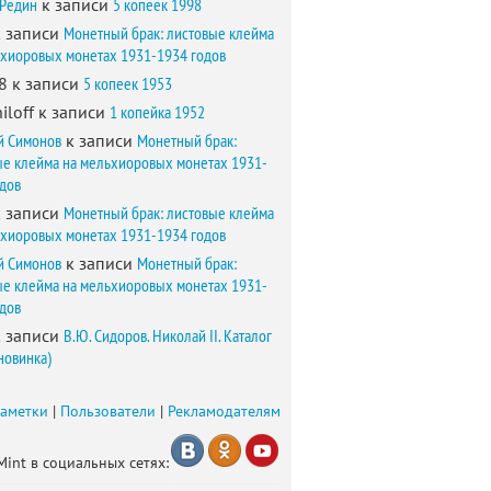
 Редин
к записи
5 копеек 1998
 записи
Монетный брак: листовые клейма
ьхиоровых монетах 1931-1934 годов
8
к записи
5 копеек 1953
iloff
к записи
1 копейка 1952
й Симонов
к записи
Монетный брак:
ые клейма на мельхиоровых монетах 1931-
одов
 записи
Монетный брак: листовые клейма
ьхиоровых монетах 1931-1934 годов
й Симонов
к записи
Монетный брак:
ые клейма на мельхиоровых монетах 1931-
одов
 записи
В.Ю. Сидоров. Николай II. Каталог
новинка)
заметки
|
Пользователи
|
Рекламодателям
Mint в социальных сетях: