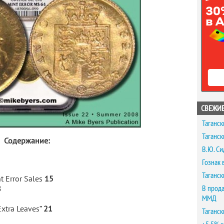
СВЕЖИЕ
Таганск
Таганск
Содержание:
В.Ю. Си
Гознак 
Таганск
t Error Sales
15
В прода
8
ММД
Extra Leaves”
21
Таганск