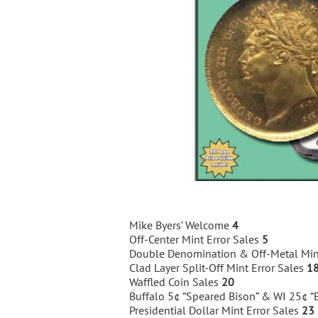
Mike Byers’ Welcome
4
Off-Center Mint Error Sales
5
Double Denomination & Off-Metal Min
Clad Layer Split-Off Mint Error Sales
1
Waffled Coin Sales
20
Buffalo 5¢ “Speared Bison” & WI 25¢ “
Presidential Dollar Mint Error Sales
23