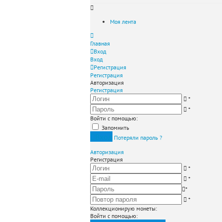
Моя лента
Главная
Вход
Вход
Регистрация
Регистрация
Авторизация
Регистрация
*
*
Войти с помощью:
Запомнить
Вход
Потеряли пароль ?
Авторизация
Регистрация
*
*
*
*
Коллекционирую монеты
:
Войти с помощью: