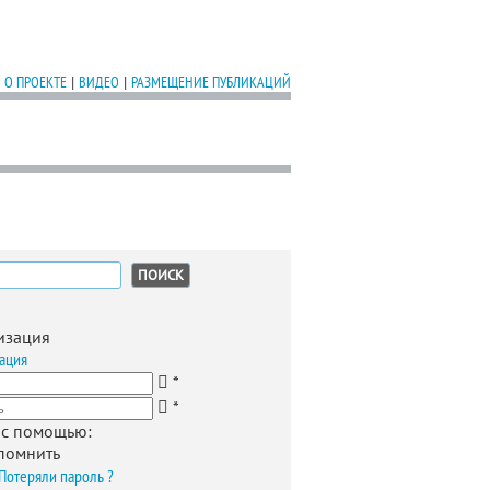
О ПРОЕКТЕ
|
ВИДЕО
|
РАЗМЕЩЕНИЕ ПУБЛИКАЦИЙ
2
:
изация
ация
*
*
 с помощью:
помнить
Потеряли пароль ?