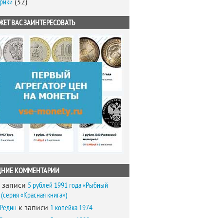
брики
(32)
ЖЕТ ВАС ЗАИНТЕРЕСОВАТЬ
ДНИЕ КОММЕНТАРИИ
 записи
5 рублей 1991 года «Рыбный
(серия «Красная книга»)
 Редин
к записи
1 копейка 1974