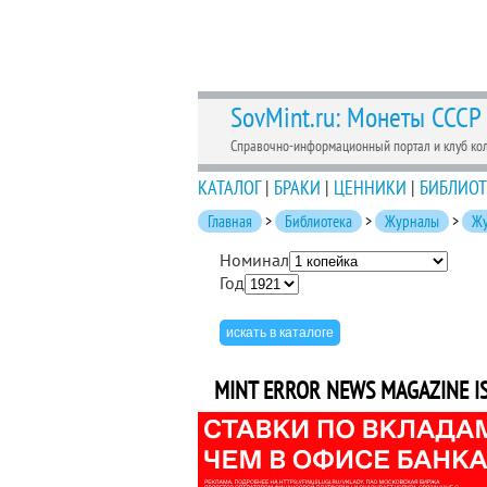
SovMint.ru: Монеты СССР
Справочно-информационный портал и клуб ко
КАТАЛОГ
|
БРАКИ
|
ЦЕННИКИ
|
БИБЛИОТ
Главная
>
Библиотека
>
Журналы
>
Жу
Номинал
Год
MINT ERROR NEWS MAGAZINE I