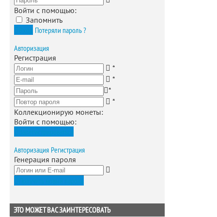
Войти с помощью:
Запомнить
Вход
Потеряли пароль ?
Авторизация
Регистрация
*
*
*
*
Коллекционирую монеты
:
Войти с помощью:
Зарегистрироваться
Авторизация
Регистрация
Генерация пароля
Получить новый пароль
ЭТО МОЖЕТ ВАС ЗАИНТЕРЕСОВАТЬ