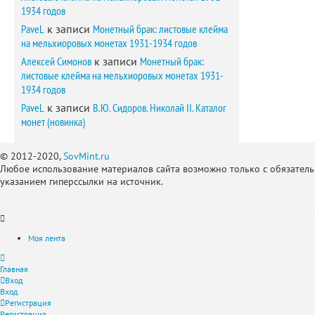
1934 годов
PaveL
к записи
Монетный брак: листовые клейма
на мельхиоровых монетах 1931-1934 годов
Алексей Симонов
к записи
Монетный брак:
листовые клейма на мельхиоровых монетах 1931-
1934 годов
PaveL
к записи
В.Ю. Сидоров. Николай II. Каталог
монет (новинка)
© 2012-2020,
SovMint.ru
Любое использование материалов сайта возможно только с обязател
указанием гиперссылки на источник.
Моя лента
Главная
Вход
Вход
Регистрация
Регистрация