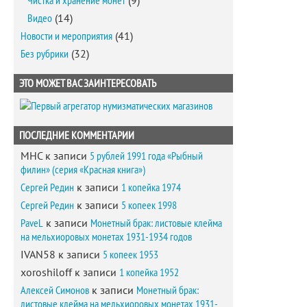
Чистка и хранение монет
(9)
Видео
(14)
Новости и мероприятия
(41)
Без рубрики
(32)
ЭТО МОЖЕТ ВАС ЗАИНТЕРЕСОВАТЬ
ПОСЛЕДНИЕ КОММЕНТАРИИ
MHC
к записи
5 рублей 1991 года «Рыбный
филин» (серия «Красная книга»)
Сергей Редин
к записи
1 копейка 1974
Сергей Редин
к записи
5 копеек 1998
PaveL
к записи
Монетный брак: листовые клейма
на мельхиоровых монетах 1931-1934 годов
IVAN58
к записи
5 копеек 1953
xoroshiloff
к записи
1 копейка 1952
Алексей Симонов
к записи
Монетный брак:
листовые клейма на мельхиоровых монетах 1931-