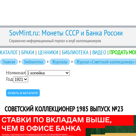
SovMint.ru: Монеты СССР и Банка России
Справочно-информационный портал и клуб коллекционеров
КАТАЛОГ
|
БРАКИ
|
ЦЕННИКИ
|
БИБЛИОТЕКА
|
ВИДЕО
|
ПРОДАТЬ МО
Главная
>
Библиотека
>
Журналы
>
Журнал «Советский коллекционер» 
Номинал
Год
СОВЕТСКИЙ КОЛЛЕКЦИОНЕР 1985 ВЫПУСК №23