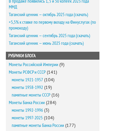
В продаже появились 1, 5 и 50 копеек 2023 года
ММД
Таганский ценник — октябрь 2025 года (скачать)
+5,5% к ставке по первому вкладу на Финуслугах (по
промокоду)
Таганский ценник — сентябрь 2025 года (скачать)
Таганский ценник — июнь 2025 года (скачать)
РУБРИКИ БЛОГА
Монеты Российской Империи
(9)
Монеты РСФСР и СССР
(141)
монеты 1921-1957
(104)
монеты 1958-1992
(19)
памятные монеты СССР
(16)
Монеты Банка России
(284)
монеты 1992-1996
(3)
монеты 1997-2025
(104)
памятные монеты Банка России
(177)