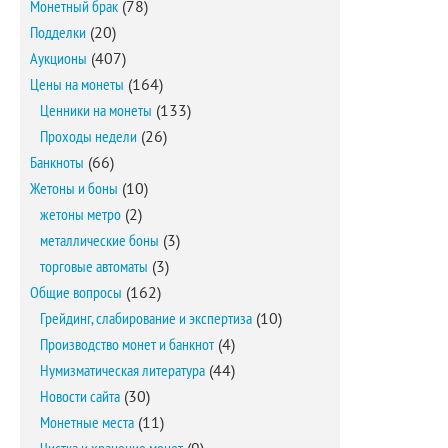
Монетный брак
(78)
Подделки
(20)
Аукционы
(407)
Цены на монеты
(164)
Ценники на монеты
(133)
Проходы недели
(26)
Банкноты
(66)
Жетоны и боны
(10)
жетоны метро
(2)
металлические боны
(3)
торговые автоматы
(3)
Общие вопросы
(162)
Грейдинг, слабирование и экспертиза
(10)
Производство монет и банкнот
(4)
Нумизматическая литература
(44)
Новости сайта
(30)
Монетные места
(11)