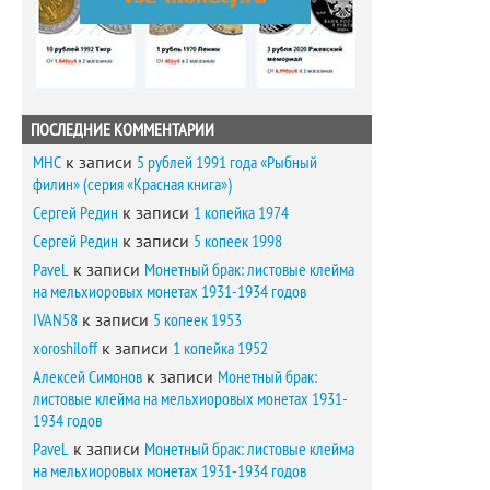
ПОСЛЕДНИЕ КОММЕНТАРИИ
MHC
к записи
5 рублей 1991 года «Рыбный
филин» (серия «Красная книга»)
Сергей Редин
к записи
1 копейка 1974
Сергей Редин
к записи
5 копеек 1998
PaveL
к записи
Монетный брак: листовые клейма
на мельхиоровых монетах 1931-1934 годов
IVAN58
к записи
5 копеек 1953
xoroshiloff
к записи
1 копейка 1952
Алексей Симонов
к записи
Монетный брак:
листовые клейма на мельхиоровых монетах 1931-
1934 годов
PaveL
к записи
Монетный брак: листовые клейма
на мельхиоровых монетах 1931-1934 годов