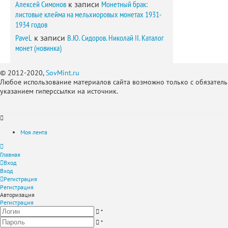
Алексей Симонов
к записи
Монетный брак:
листовые клейма на мельхиоровых монетах 1931-
1934 годов
PaveL
к записи
В.Ю. Сидоров. Николай II. Каталог
монет (новинка)
© 2012-2020,
SovMint.ru
Любое использование материалов сайта возможно только с обязател
указанием гиперссылки на источник.
Моя лента
Главная
Вход
Вход
Регистрация
Регистрация
Авторизация
Регистрация
*
*