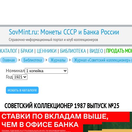
SovMint.ru: Монеты СССР и Банка России
Справочно-информационный портал и клуб коллекционеров
КАТАЛОГ
|
БРАКИ
|
ЦЕННИКИ
|
БИБЛИОТЕКА
|
ВИДЕО
|
ПРОДАТЬ МО
Главная
>
Библиотека
>
Журналы
>
Журнал «Советский коллекционер» 
Номинал
Год
СОВЕТСКИЙ КОЛЛЕКЦИОНЕР 1987 ВЫПУСК №25