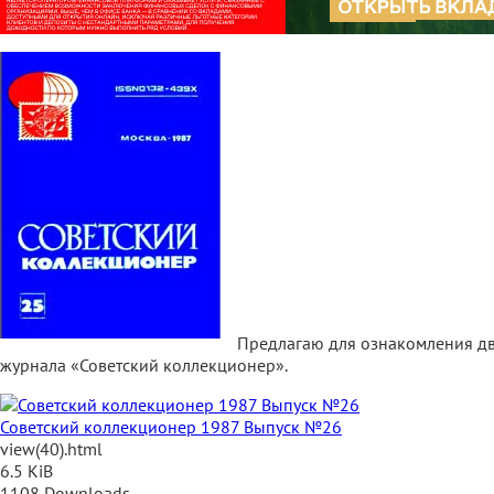
Предлагаю для ознакомления дв
журнала «Советский коллекционер».
Советский коллекционер 1987 Выпуск №26
view(40).html
6.5 KiB
1108 Downloads