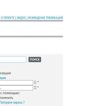
О ПРОЕКТЕ
|
ВИДЕО
|
РАЗМЕЩЕНИЕ ПУБЛИКАЦИЙ
:
изация
ация
*
*
 с помощью:
помнить
Потеряли пароль ?