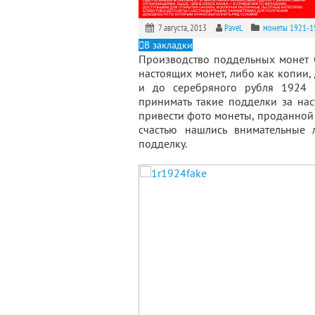
7 августа, 2013
PaveL
монеты 1921-1
В закладки
Производство поддельных монет 
настоящих монет, либо как копии,
и до серебряного рубля 1924 г
принимать такие подделки за нас
привести фото монеты, проданно
счастью нашлись внимательные 
подделку.