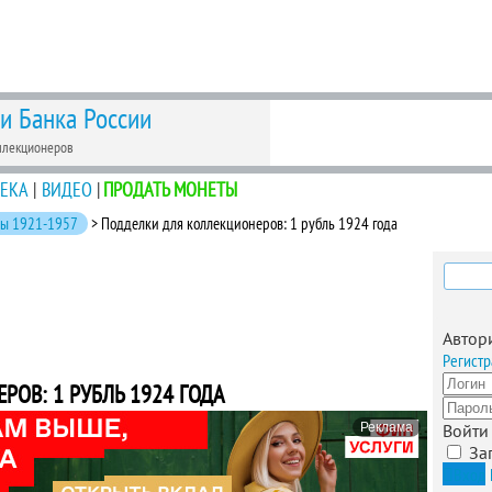
 и Банка России
ллекционеров
ЕКА
|
ВИДЕО
|
ПРОДАТЬ МОНЕТЫ
ты 1921-1957
> Подделки для коллекционеров: 1 рубль 1924 года
Найти
Автор
Регистр
ОВ: 1 РУБЛЬ 1924 ГОДА
Реклама
Войти
За
Вход