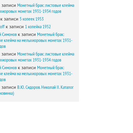
 записи
Монетный брак: листовые клейма
ьхиоровых монетах 1931-1934 годов
к записи
5 копеек 1953
off
к записи
1 копейка 1952
й Симонов
к записи
Монетный брак:
ые клейма на мельхиоровых монетах 1931-
одов
 записи
Монетный брак: листовые клейма
ьхиоровых монетах 1931-1934 годов
й Симонов
к записи
Монетный брак:
ые клейма на мельхиоровых монетах 1931-
одов
 записи
В.Ю. Сидоров. Николай II. Каталог
новинка)