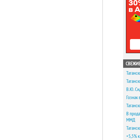
СВЕЖИЕ
Таганск
Таганск
В.Ю. Си
Гознак 
Таганск
В прода
ММД
Таганск
+5,5% к