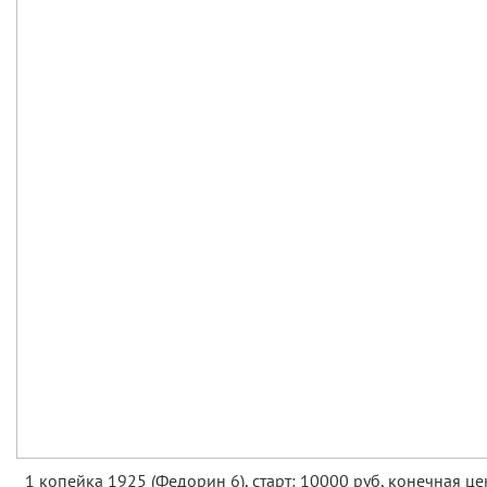
1 копейка 1925 (Федорин 6), старт: 10000 руб, конечная це