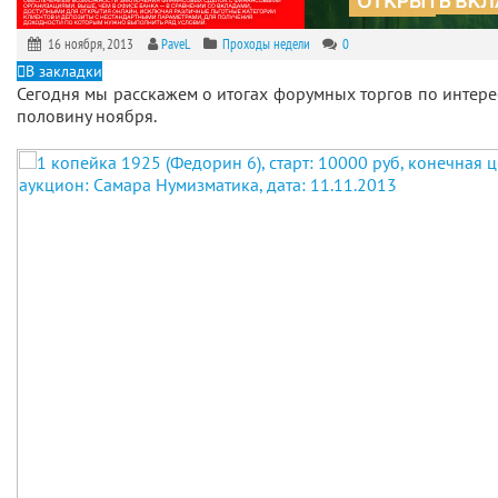
16 ноября, 2013
PaveL
Проходы недели
0
В закладки
Сегодня мы расскажем о итогах форумных торгов по интер
половину ноября.