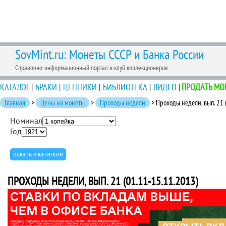
SovMint.ru: Монеты СССР и Банка России
Справочно-информационный портал и клуб коллекционеров
КАТАЛОГ
|
БРАКИ
|
ЦЕННИКИ
|
БИБЛИОТЕКА
|
ВИДЕО
|
ПРОДАТЬ МО
Главная
>
Цены на монеты
>
Проходы недели
> Проходы недели, вып. 21 
Номинал
Год
ПРОХОДЫ НЕДЕЛИ, ВЫП. 21 (01.11-15.11.2013)