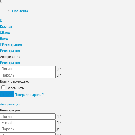
Моя лента
Главная
Вход
Вход
Регистрация
Регистрация
Авторизация
Регистрация
*
*
Войти с помощью:
Запомнить
Вход
Потеряли пароль ?
Авторизация
Регистрация
*
*
*