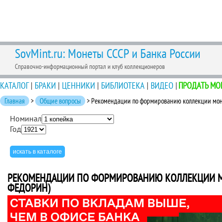
SovMint.ru: Монеты СССР и Банка России
Справочно-информационный портал и клуб коллекционеров
КАТАЛОГ
|
БРАКИ
|
ЦЕННИКИ
|
БИБЛИОТЕКА
|
ВИДЕО
|
ПРОДАТЬ МО
Главная
>
Общие вопросы
> Рекомендации по формированию коллекции моне
Номинал
Год
РЕКОМЕНДАЦИИ ПО ФОРМИРОВАНИЮ КОЛЛЕКЦИИ МОН
ФЕДОРИН)