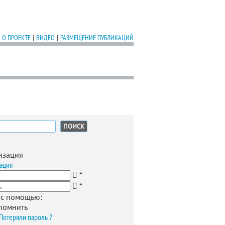
О ПРОЕКТЕ
|
ВИДЕО
|
РАЗМЕЩЕНИЕ ПУБЛИКАЦИЙ
:
изация
ация
*
*
 с помощью:
помнить
Потеряли пароль ?