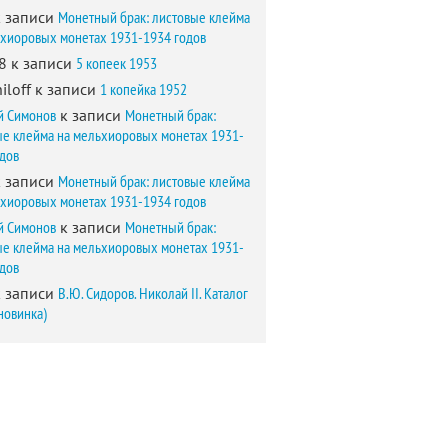
 записи
Монетный брак: листовые клейма
ьхиоровых монетах 1931-1934 годов
8
к записи
5 копеек 1953
iloff
к записи
1 копейка 1952
й Симонов
к записи
Монетный брак:
ые клейма на мельхиоровых монетах 1931-
одов
 записи
Монетный брак: листовые клейма
ьхиоровых монетах 1931-1934 годов
й Симонов
к записи
Монетный брак:
ые клейма на мельхиоровых монетах 1931-
одов
 записи
В.Ю. Сидоров. Николай II. Каталог
новинка)