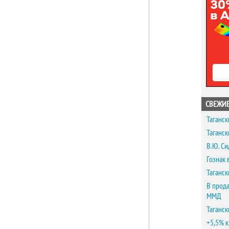
СВЕЖИЕ
Таганск
Таганск
В.Ю. Си
Гознак 
Таганск
В прода
ММД
Таганск
+5,5% к