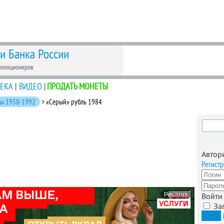
 и Банка России
ллекционеров
ЕКА
|
ВИДЕО
|
ПРОДАТЬ МОНЕТЫ
ты 1958-1992
> «Серый» рубль 1984
Найти
Автор
Регистр
Реклама
Войти
За
Вход