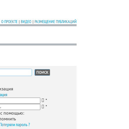
О ПРОЕКТЕ
|
ВИДЕО
|
РАЗМЕЩЕНИЕ ПУБЛИКАЦИЙ
:
изация
ация
*
*
 с помощью:
помнить
Потеряли пароль ?