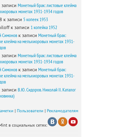
 записи
Монетный брак: листовые клейма
ьхиоровых монетах 1931-1934 годов
8
к записи
5 копеек 1953
iloff
к записи
1 копейка 1952
й Симонов
к записи
Монетный брак:
ые клейма на мельхиоровых монетах 1931-
одов
 записи
Монетный брак: листовые клейма
ьхиоровых монетах 1931-1934 годов
й Симонов
к записи
Монетный брак:
ые клейма на мельхиоровых монетах 1931-
одов
 записи
В.Ю. Сидоров. Николай II. Каталог
новинка)
заметки
|
Пользователи
|
Рекламодателям
Mint в социальных сетях: