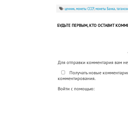
ценник
,
монеты СССР
,
монеты Банка
,
таганск
БУДЬТЕ ПЕРВЫМ, КТО ОСТАВИТ КОММ
Для отправки комментария вам 
Получать новые комментарии
комментирования.
Войти с помощью: