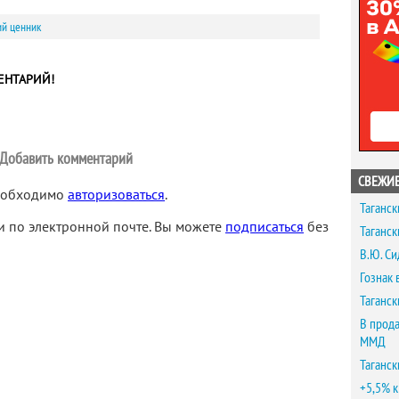
ий ценник
ЕНТАРИЙ!
Добавить комментарий
СВЕЖИЕ
необходимо
авторизоваться
.
Таганск
 по электронной почте. Вы можете
подписаться
без
Таганск
В.Ю. Си
Гознак 
Таганск
В прода
ММД
Таганск
+5,5% к