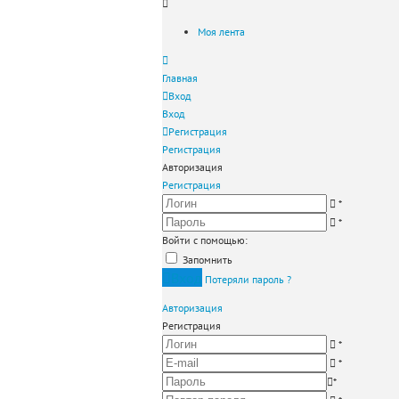
Моя лента
Главная
Вход
Вход
Регистрация
Регистрация
Авторизация
Регистрация
*
*
Войти с помощью:
Запомнить
Вход
Потеряли пароль ?
Авторизация
Регистрация
*
*
*