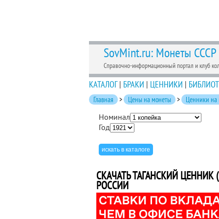
SovMint.ru: Монеты СССР
Справочно-информационный портал и клуб ко
КАТАЛОГ
|
БРАКИ
|
ЦЕННИКИ
|
БИБЛИОТ
Главная
>
Цены на монеты
>
Ценники на
Номинал
Год
СКАЧАТЬ ТАГАНСКИЙ ЦЕННИК (
РОССИИ