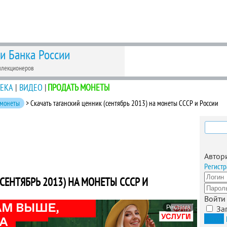
 и Банка России
ллекционеров
ЕКА
|
ВИДЕО
|
ПРОДАТЬ МОНЕТЫ
 монеты
> Скачать таганский ценник (сентябрь 2013) на монеты СССР и России
Найти
Автор
Регистр
СЕНТЯБРЬ 2013) НА МОНЕТЫ СССР И
Войти
Реклама
За
Вход