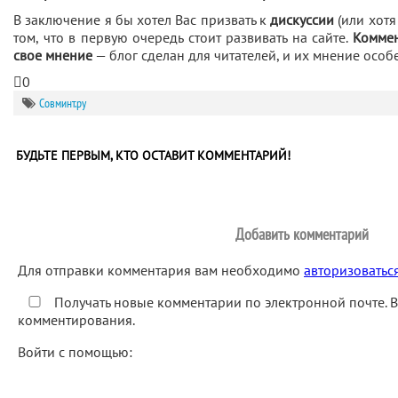
В заключение я бы хотел Вас призвать к
дискуссии
(или хотя
том, что в первую очередь стоит развивать на сайте.
Коммен
свое мнение
— блог сделан для читателей, и их мнение особ
0
Совминт.ру
БУДЬТЕ ПЕРВЫМ, КТО ОСТАВИТ КОММЕНТАРИЙ!
Добавить комментарий
Для отправки комментария вам необходимо
авторизоватьс
Получать новые комментарии по электронной почте. 
комментирования.
Войти с помощью: