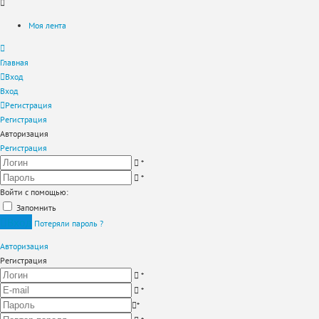
Моя лента
Главная
Вход
Вход
Регистрация
Регистрация
Авторизация
Регистрация
*
*
Войти с помощью:
Запомнить
Вход
Потеряли пароль ?
Авторизация
Регистрация
*
*
*