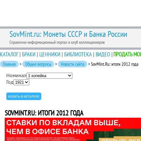
SovMint.ru: Монеты СССР и Банка России
Справочно-информационный портал и клуб коллекционеров
КАТАЛОГ
|
БРАКИ
|
ЦЕННИКИ
|
БИБЛИОТЕКА
|
ВИДЕО
|
ПРОДАТЬ МО
Главная
>
Общие вопросы
>
Новости сайта
> SovMint.Ru: итоги 2012 года
Номинал
Год
SOVMINT.RU: ИТОГИ 2012 ГОДА