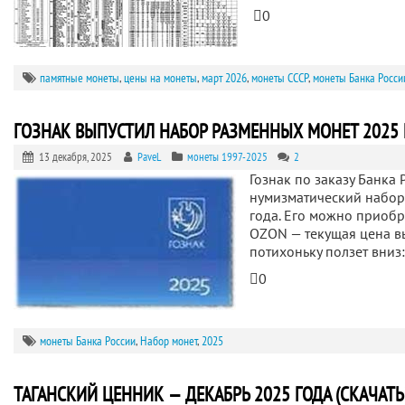
0
памятные монеты
,
цены на монеты
,
март 2026
,
монеты СССР
,
монеты Банка Росси
ГОЗНАК ВЫПУСТИЛ НАБОР РАЗМЕННЫХ МОНЕТ 2025 
13 декабря, 2025
PaveL
монеты 1997-2025
2
Гознак по заказу Банка 
нумизматический набор
года. Его можно приобр
OZON — текущая цена в
потихоньку ползет вниз
0
монеты Банка России
,
Набор монет
,
2025
ТАГАНСКИЙ ЦЕННИК — ДЕКАБРЬ 2025 ГОДА (СКАЧАТЬ