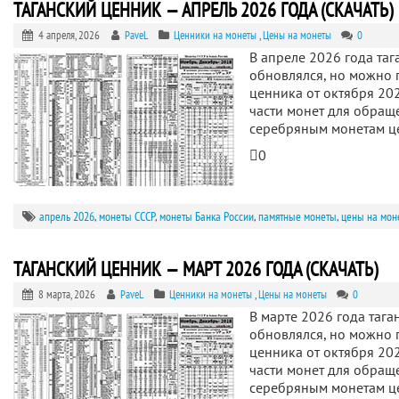
ТАГАНСКИЙ ЦЕННИК — АПРЕЛЬ 2026 ГОДА (СКАЧАТЬ)
4 апреля, 2026
PaveL
Ценники на монеты
,
Цены на монеты
0
В апреле 2026 года таг
обновлялся, но можно 
ценника от октября 202
части монет для обращ
серебряным монетам 
0
апрель 2026
,
монеты СССР
,
монеты Банка России
,
памятные монеты
,
цены на мон
ТАГАНСКИЙ ЦЕННИК — МАРТ 2026 ГОДА (СКАЧАТЬ)
8 марта, 2026
PaveL
Ценники на монеты
,
Цены на монеты
0
В марте 2026 года тага
обновлялся, но можно 
ценника от октября 202
части монет для обращ
серебряным монетам 