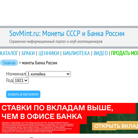
SovMint.ru: Монеты СССР и Банка России
Справочно-информационный портал и клуб коллекционеров
КАТАЛОГ
|
БРАКИ
|
ЦЕННИКИ
|
БИБЛИОТЕКА
|
ВИДЕО
|
ПРОДАТЬ МО
Главная
> монеты Банка России
Номинал
Год