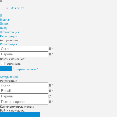
Моя лента
Главная
Вход
Вход
Регистрация
Регистрация
Авторизация
Регистрация
*
*
Войти с помощью:
Запомнить
Вход
Потеряли пароль ?
Авторизация
Регистрация
*
*
*
*
Коллекционирую монеты
:
Войти с помощью:
Зарегистрироваться