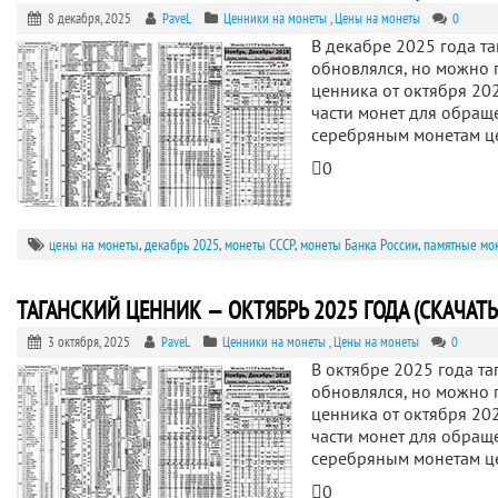
8 декабря, 2025
PaveL
Ценники на монеты
,
Цены на монеты
0
В декабре 2025 года т
обновлялся, но можно 
ценника от октября 202
части монет для обращ
серебряным монетам 
0
цены на монеты
,
декабрь 2025
,
монеты СССР
,
монеты Банка России
,
памятные мо
ТАГАНСКИЙ ЦЕННИК — ОКТЯБРЬ 2025 ГОДА (СКАЧАТЬ
3 октября, 2025
PaveL
Ценники на монеты
,
Цены на монеты
0
В октябре 2025 года та
обновлялся, но можно 
ценника от октября 202
части монет для обращ
серебряным монетам 
0